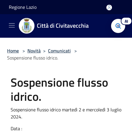
Salta al contenuto principale
Regione Lazio
AI
Città di Civitavecchia
Home
>
Novità
>
Comunicati
>
Sospensione flusso idrico.
Sospensione flusso
idrico.
Sospensione flusso idrico martedì 2 e mercoledì 3 luglio
2024.
Data :