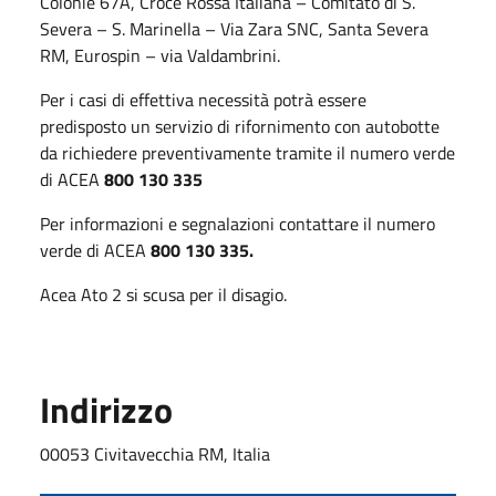
Colonie 67A, Croce Rossa Italiana – Comitato di S.
Severa – S. Marinella – Via Zara SNC, Santa Severa
RM, Eurospin – via Valdambrini.
Per i casi di effettiva necessità potrà essere
predisposto un servizio di rifornimento con autobotte
da richiedere preventivamente tramite il numero verde
di ACEA
800 130 335
Per informazioni e segnalazioni contattare il numero
verde di ACEA
800 130 335.
Acea Ato 2 si scusa per il disagio.
Indirizzo
00053 Civitavecchia RM, Italia