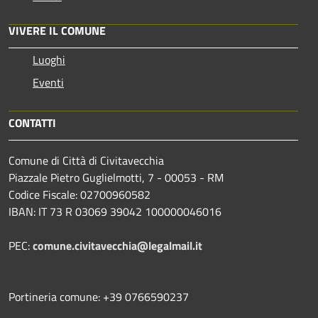
VIVERE IL COMUNE
Luoghi
Eventi
CONTATTI
Comune di Città di Civitavecchia
Piazzale Pietro Guglielmotti, 7 - 00053 - RM
Codice Fiscale: 02700960582
IBAN: IT 73 R 03069 39042 100000046016
PEC:
comune.civitavecchia@legalmail.it
Portineria comune: +39 0766590237