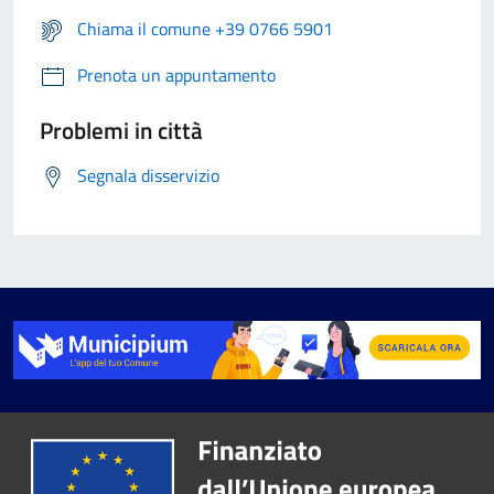
Chiama il comune +39 0766 5901
Prenota un appuntamento
Problemi in città
Segnala disservizio