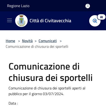
Salta al contenuto principale
Regione Lazio
AI
Città di Civitavecchia
Home
>
Novità
>
Comunicati
>
Comunicazione di chiusura dei sportelli
Comunicazione di
chiusura dei sportelli
Comunicazione di chiusura dei sportelli aperti al
pubblico per il giorno 03/07/2024.
Data :