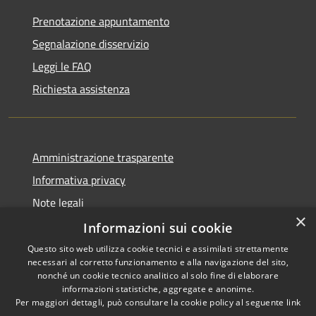
Prenotazione appuntamento
Segnalazione disservizio
Leggi le FAQ
Richiesta assistenza
Amministrazione trasparente
Informativa privacy
Note legali
×
Dichiarazione di accessibilità
Informazioni sui cookie
Questo sito web utilizza cookie tecnici e assimilati strettamente
necessari al corretto funzionamento e alla navigazione del sito,
nonché un cookie tecnico analitico al solo fine di elaborare
informazioni statistiche, aggregate e anonime.
RSS
Copyright © 2026 • Città di
Per maggiori dettagli, può consultare la cookie policy al seguente
link
Accessibilità
Civitavecchia • Powered by