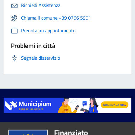
Richiedi Assistenza
Chiama il comune +39 0766 5901
Prenota un appuntamento
Problemi in città
Segnala disservizio