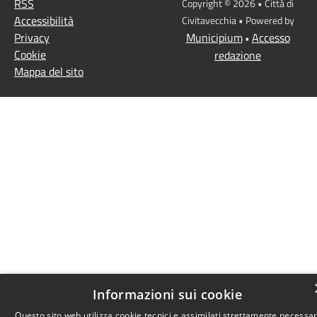
RSS
Copyright © 2026 • Città di
Accessibilità
Civitavecchia • Powered by
Privacy
Municipium
Accesso
•
Cookie
redazione
Mappa del sito
Informazioni sui cookie
Questo sito web utilizza cookie tecnici e assimilati strettamente necessar