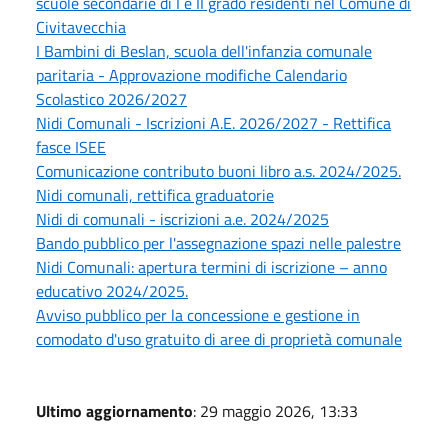
scuole secondarie di I e II grado residenti nel Comune di
Civitavecchia
I Bambini di Beslan, scuola dell'infanzia comunale
paritaria - Approvazione modifiche Calendario
Scolastico 2026/2027
Nidi Comunali - Iscrizioni A.E. 2026/2027 - Rettifica
fasce ISEE
Comunicazione contributo buoni libro a.s. 2024/2025.
Nidi comunali, rettifica graduatorie
Nidi di comunali - iscrizioni a.e. 2024/2025
Bando pubblico per l'assegnazione spazi nelle palestre
Nidi Comunali: apertura termini di iscrizione – anno
educativo 2024/2025.
Avviso pubblico per la concessione e gestione in
comodato d'uso gratuito di aree di proprietà comunale
Ultimo aggiornamento
: 29 maggio 2026, 13:33