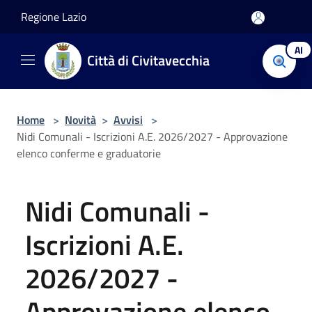
Salta al contenuto principale
Regione Lazio
AI
Città di Civitavecchia
Home
>
Novità
>
Avvisi
>
Nidi Comunali - Iscrizioni A.E. 2026/2027 - Approvazione
elenco conferme e graduatorie
Nidi Comunali -
Iscrizioni A.E.
2026/2027 -
Approvazione elenco