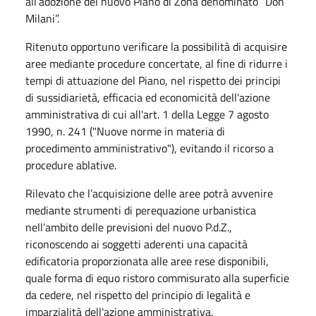
all’adozione del nuovo Piano di Zona denominato “Don
Milani”.
Ritenuto opportuno verificare la possibilità di acquisire
aree mediante procedure concertate, al fine di ridurre i
tempi di attuazione del Piano, nel rispetto dei principi
di sussidiarietà, efficacia ed economicità dell'azione
amministrativa di cui all'art. 1 della Legge 7 agosto
1990, n. 241 ("Nuove norme in materia di
procedimento amministrativo"), evitando il ricorso a
procedure ablative.
Rilevato che l’acquisizione delle aree potrà avvenire
mediante strumenti di perequazione urbanistica
nell’ambito delle previsioni del nuovo P.d.Z.,
riconoscendo ai soggetti aderenti una capacità
edificatoria proporzionata alle aree rese disponibili,
quale forma di equo ristoro commisurato alla superficie
da cedere, nel rispetto del principio di legalità e
imparzialità dell'azione amministrativa.