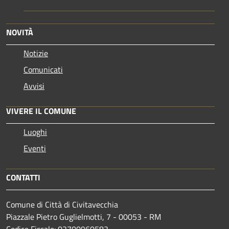
NOVITÀ
Notizie
Comunicati
Avvisi
VIVERE IL COMUNE
Luoghi
Eventi
CONTATTI
Comune di Città di Civitavecchia
Piazzale Pietro Guglielmotti, 7 - 00053 - RM
Codice Fiscale: 02700960582