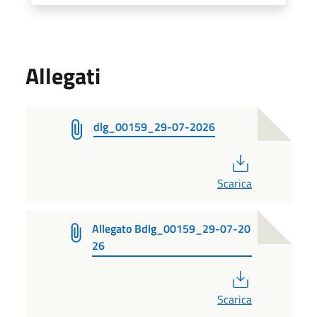
Allegati
dlg_00159_29-07-2026
PDF
Scarica
Allegato Bdlg_00159_29-07-20
26
PDF
Scarica