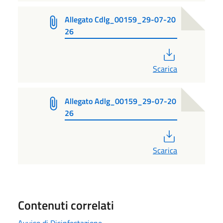
Allegato Cdlg_00159_29-07-20
26
PDF
Scarica
Allegato Adlg_00159_29-07-20
26
PDF
Scarica
Contenuti correlati