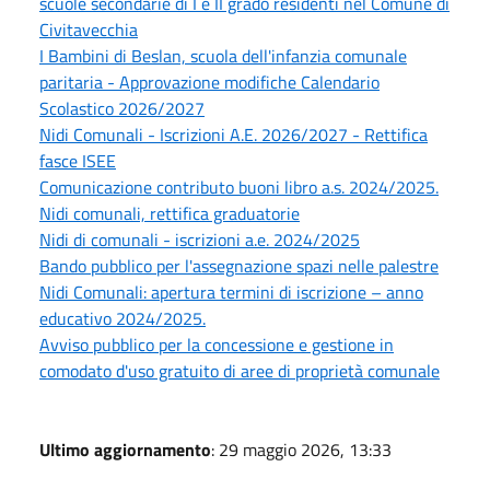
scuole secondarie di I e II grado residenti nel Comune di
Civitavecchia
I Bambini di Beslan, scuola dell'infanzia comunale
paritaria - Approvazione modifiche Calendario
Scolastico 2026/2027
Nidi Comunali - Iscrizioni A.E. 2026/2027 - Rettifica
fasce ISEE
Comunicazione contributo buoni libro a.s. 2024/2025.
Nidi comunali, rettifica graduatorie
Nidi di comunali - iscrizioni a.e. 2024/2025
Bando pubblico per l'assegnazione spazi nelle palestre
Nidi Comunali: apertura termini di iscrizione – anno
educativo 2024/2025.
Avviso pubblico per la concessione e gestione in
comodato d'uso gratuito di aree di proprietà comunale
Ultimo aggiornamento
: 29 maggio 2026, 13:33