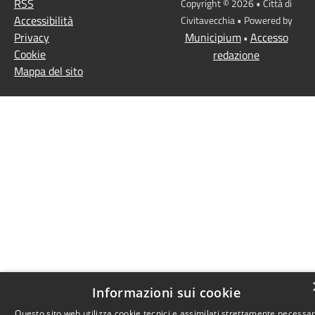
RSS
Copyright © 2026 • Città di
Accessibilità
Civitavecchia • Powered by
Privacy
Municipium
Accesso
•
Cookie
redazione
Mappa del sito
Informazioni sui cookie
Questo sito web utilizza cookie tecnici e assimilati strettamente necessar