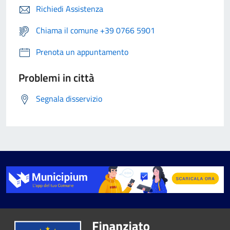
Richiedi Assistenza
Chiama il comune +39 0766 5901
Prenota un appuntamento
Problemi in città
Segnala disservizio