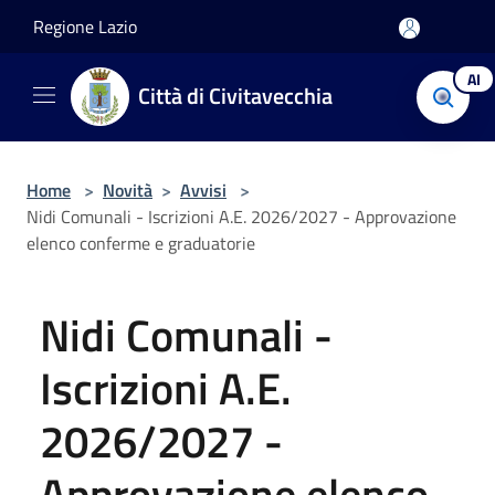
Salta al contenuto principale
Regione Lazio
AI
Città di Civitavecchia
Home
>
Novità
>
Avvisi
>
Nidi Comunali - Iscrizioni A.E. 2026/2027 - Approvazione
elenco conferme e graduatorie
Nidi Comunali -
Iscrizioni A.E.
2026/2027 -
Approvazione elenco