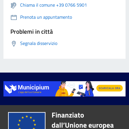
Chiama il comune +39 0766 5901
Prenota un appuntamento
Problemi in città
Segnala disservizio