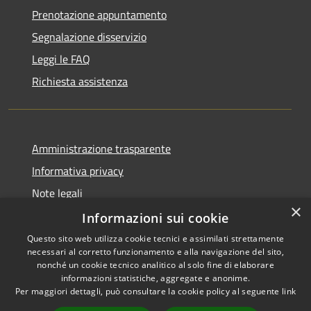
Prenotazione appuntamento
Segnalazione disservizio
Leggi le FAQ
Richiesta assistenza
Amministrazione trasparente
Informativa privacy
Note legali
×
Dichiarazione di accessibilità
Informazioni sui cookie
Questo sito web utilizza cookie tecnici e assimilati strettamente
necessari al corretto funzionamento e alla navigazione del sito,
nonché un cookie tecnico analitico al solo fine di elaborare
informazioni statistiche, aggregate e anonime.
RSS
Copyright © 2026 • Città di
Per maggiori dettagli, può consultare la cookie policy al seguente
link
Accessibilità
Civitavecchia • Powered by