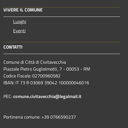
VIVERE IL COMUNE
Luoghi
Eventi
CONTATTI
Comune di Città di Civitavecchia
Piazzale Pietro Guglielmotti, 7 - 00053 - RM
Codice Fiscale: 02700960582
IBAN: IT 73 R 03069 39042 100000046016
PEC:
comune.civitavecchia@legalmail.it
Portineria comune: +39 0766590237