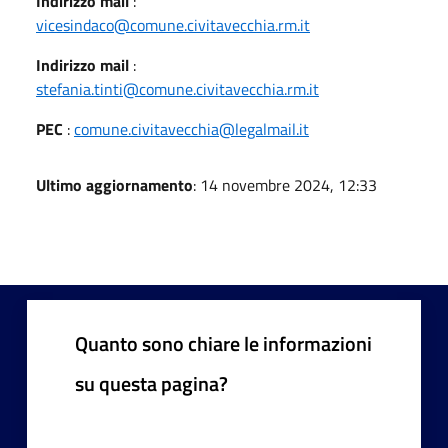
Indirizzo mail
:
vicesindaco@comune.civitavecchia.rm.it
Indirizzo mail
:
stefania.tinti@comune.civitavecchia.rm.it
PEC
:
comune.civitavecchia@legalmail.it
Ultimo aggiornamento
: 14 novembre 2024, 12:33
Quanto sono chiare le informazioni
su questa pagina?