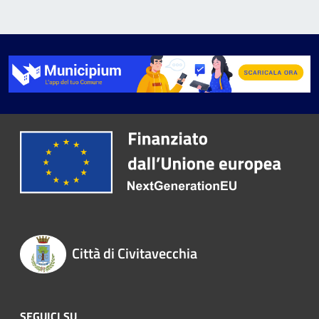
Città di Civitavecchia
SEGUICI SU