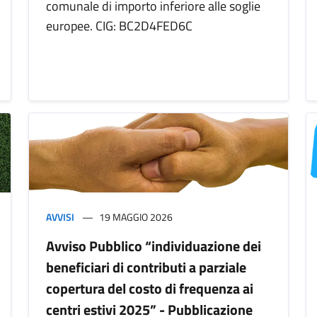
comunale di importo inferiore alle soglie
europee. CIG: BC2D4FED6C
AVVISI
19 MAGGIO 2026
Avviso Pubblico “individuazione dei
beneficiari di contributi a parziale
copertura del costo di frequenza ai
centri estivi 2025” - Pubblicazione