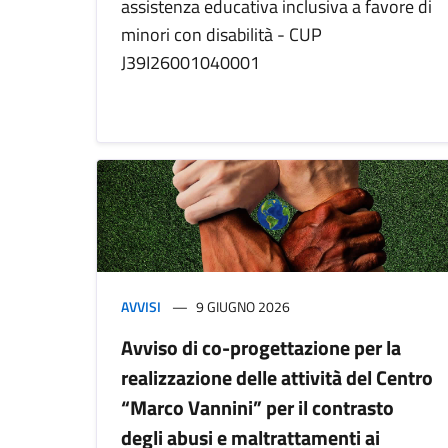
assistenza educativa inclusiva a favore di
minori con disabilità - CUP
J39I26001040001
AVVISI
9 GIUGNO 2026
Avviso di co-progettazione per la
realizzazione delle attività del Centro
“Marco Vannini” per il contrasto
degli abusi e maltrattamenti ai