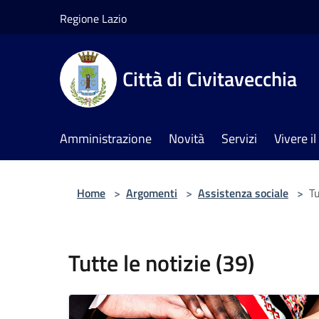
Salta al contenuto principale
Regione Lazio
Città di Civitavecchia
Amministrazione
Novità
Servizi
Vivere 
Home
>
Argomenti
>
Assistenza sociale
>
Tu
Tutte le notizie (39)