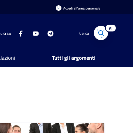
Accedi all'area personale
AI
uici su
Cerca
lazioni
Tutti gli argomenti