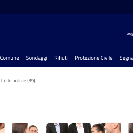
Seg
il Comune
Sondaggi
Rifiuti
Protezione Civile
Segna
tte le notizie (39)