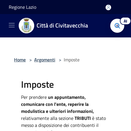
Salta al contenuto principale
Regione Lazio
AI
Città di Civitavecchia
Home
>
Argomenti
>
Imposte
Imposte
Per prendere
un appuntamento,
comunicare con l'ente, reperire la
modulistica e ulteriori informazioni,
relativamente alla sezione
TRIBUTI
è stato
messo a disposizione dei contribuenti il