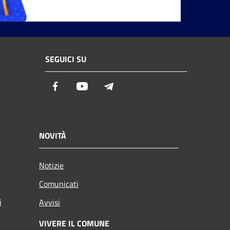
SEGUICI SU
Facebook
Youtube
Telegram
NOVITÀ
Notizie
Comunicati
i
Avvisi
VIVERE IL COMUNE