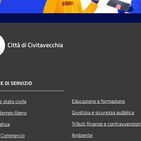
Città di Civitavecchia
E DI SERVIZIO
Educazione e formazione
 stato civile
Giustizia e sicurezza pubblica
 tempo libero
Tributi,finanze e contravvenzion
ativa
Ambiente
e Commercio