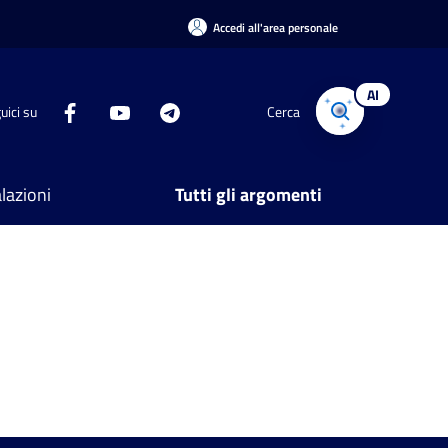
Accedi all'area personale
AI
uici su
Cerca
lazioni
Tutti gli argomenti