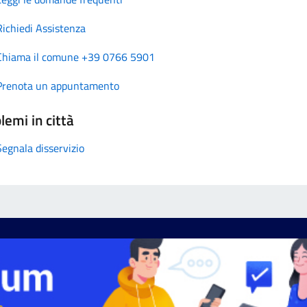
Richiedi Assistenza
Chiama il comune +39 0766 5901
Prenota un appuntamento
lemi in città
Segnala disservizio