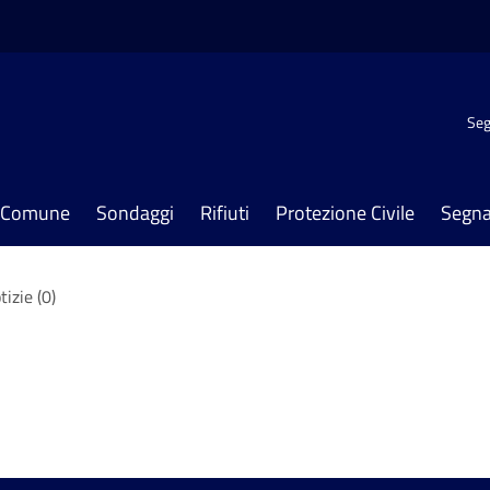
Seg
il Comune
Sondaggi
Rifiuti
Protezione Civile
Segna
tizie (0)