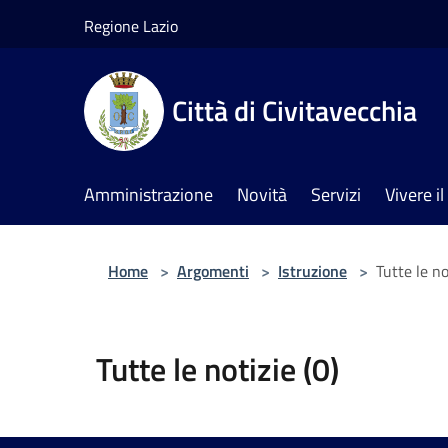
Salta al contenuto principale
Regione Lazio
Città di Civitavecchia
Amministrazione
Novità
Servizi
Vivere 
Home
>
Argomenti
>
Istruzione
>
Tutte le no
Tutte le notizie (0)