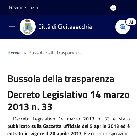
Salta al contenuto principale
Regione Lazio
AI
Città di Civitavecchia
Home
>
Bussola della trasparenza
Bussola della trasparenza
Decreto Legislativo 14 marzo
2013 n. 33
Il Decreto Legislativo 14 marzo 2013 n. 33 è stato
pubblicato sulla Gazzetta ufficiale del 5 aprile 2013 ed è
entrato in vigore il 20 aprile 2013
. Esso reca disposizioni