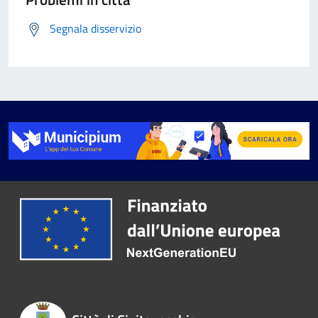
Segnala disservizio