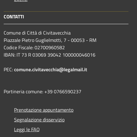
CONTATTI
Comune di Città di Civitavecchia
Piazzale Pietro Guglielmotti, 7 - 00053 - RM
Codice Fiscale: 02700960582
IBAN: IT 73 R 03069 39042 100000046016
PEC:
comune.civitavecchia@legalmail.it
Portineria comune: +39 0766590237
Prenotazione appuntamento
Segnalazione disservizio
Leggi le FAQ