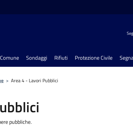
Seg
il Comune
Sondaggi
Rifiuti
Protezione Civile
Segna
ve
>
Area 4 - Lavori Pubblici
ubblici
opere pubbliche.