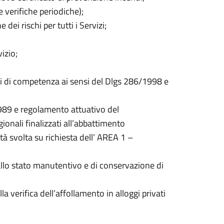
verifiche periodiche);
ei rischi per tutti i Servizi;
izio;
ghi di competenza ai sensi del Dlgs 286/1998 e
1989 e regolamento attuativo del
onali finalizzati all’abbattimento
vità svolta su richiesta dell’ AREA 1 –
 allo stato manutentivo e di conservazione di
la verifica dell’affollamento in alloggi privati