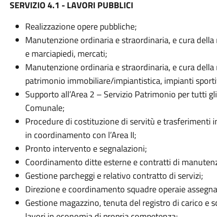
SERVIZIO 4.1 - LAVORI PUBBLICI
Realizzazione opere pubbliche;
Manutenzione ordinaria e straordinaria, e cura della 
e marciapiedi, mercati;
Manutenzione ordinaria e straordinaria, e cura della 
patrimonio immobiliare/impiantistica, impianti sporti
Supporto all’Area 2 – Servizio Patrimonio per tutti gli
Comunale;
Procedure di costituzione di servitù e trasferimenti 
in coordinamento con l’Area II;
Pronto intervento e segnalazioni;
Coordinamento ditte esterne e contratti di manuten
Gestione parcheggi e relativo contratto di servizi;
Direzione e coordinamento squadre operaie assegna
Gestione magazzino, tenuta del registro di carico e s
lavori in economia di propria competenza;