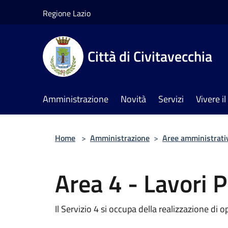
Salta al contenuto principale
Regione Lazio
Città di Civitavecchia
Amministrazione
Novità
Servizi
Vivere 
Home
>
Amministrazione
>
Aree amministrati
Area 4 - Lavori P
Il Servizio 4 si occupa della realizzazione di 