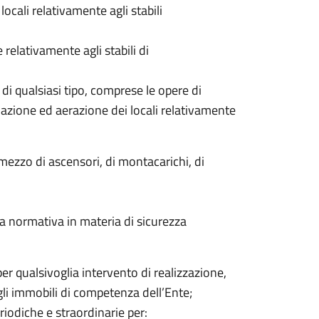
ocali relativamente agli stabili
e relativamente agli stabili di
s di qualsiasi tipo, comprese le opere di
azione ed aerazione dei locali relativamente
mezzo di ascensori, di montacarichi, di
la normativa in materia di sicurezza
per qualsivoglia intervento di realizzazione,
gli immobili di competenza dell’Ente;
riodiche e straordinarie per: