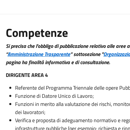
Competenze
Si precisa che l’obbligo di pubblicazione relativo alle aree
“
Amministrazione Trasparente
” sottosezione "
Organizzazi
pagina ha finalità informativa e di consultazione.
DIRIGENTE AREA 4
Referente del Programma Triennale delle opere Pubb
Funzione di Datore Unico di Lavoro;
Funzioni in merito alla valutazione dei rischi, monito
dei lavoratori;
Verifica e proposta di adeguamento normativo e rego
infrastrutture pubbliche (per esempio: richiesta e rin