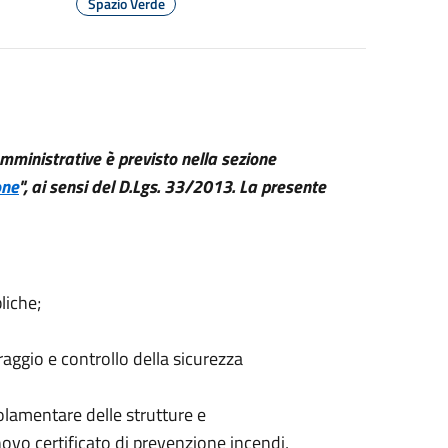
Spazio Verde
 amministrative è previsto nella sezione
one
", ai sensi del D.Lgs. 33/2013. La presente
liche;
raggio e controllo della sicurezza
lamentare delle strutture e
novo certificato di prevenzione incendi,