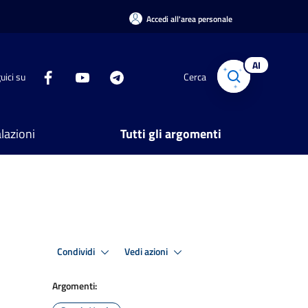
Accedi all'area personale
AI
uici su
Cerca
lazioni
Tutti gli argomenti
Condividi
Vedi azioni
Argomenti: