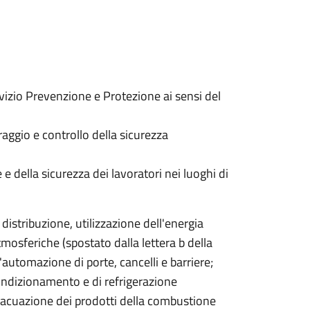
izio Prevenzione e Protezione ai sensi del
raggio e controllo della sicurezza
 e della sicurezza dei lavoratori nei luoghi di
distribuzione, utilizzazione dell'energia
tmosferiche (spostato dalla lettera b della
'automazione di porte, cancelli e barriere;
condizionamento e di refrigerazione
evacuazione dei prodotti della combustione