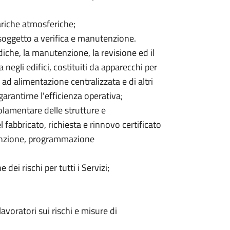
cariche atmosferiche;
 soggetto a verifica e manutenzione.
diche, la manutenzione, la revisione ed il
 negli edifici, costituiti da apparecchi per
ad alimentazione centralizzata e di altri
garantirne l'efficienza operativa;
lamentare delle strutture e
l fabbricato, richiesta e rinnovo certificato
tenzione, programmazione
ei rischi per tutti i Servizi;
voratori sui rischi e misure di