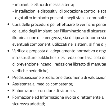
- impianti elettrici di messa a terra;
- installazioni e dispositivi di protezione contro le s
- ogni altro impianto presente negli stabili comunali
Cura delle procedure per effettuare le verifiche perio
collaudo degli impianti per l'illuminazione di sicurezza
illuminazione di emergenza, sia di tipo autonomo sia 
eventuali componenti utilizzati nei sistemi, al fine di 
Verifica e proposta di adeguamento normativo e rego
infrastrutture pubbliche (p. es: redazione fascicolo de
di prevenzione incendi, redazione libretto di manu
verifiche periodiche);
Predisposizione e redazione documenti di valutazione d
Assistenza al medico competente;
Elaborazione procedure di sicurezza;
Formazione ed Informazione rivolta direttamente ai la
sicurezza adottati;