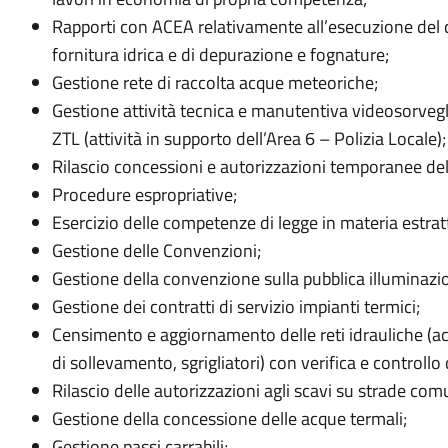
Rapporti con ACEA relativamente all’esecuzione del c
fornitura idrica e di depurazione e fognature;
Gestione rete di raccolta acque meteoriche;
Gestione attività tecnica e manutentiva videosorvegl
ZTL (attività in supporto dell’Area 6 – Polizia Locale);
Rilascio concessioni e autorizzazioni temporanee del
Procedure espropriative;
Esercizio delle competenze di legge in materia estratt
Gestione delle Convenzioni;
Gestione della convenzione sulla pubblica illumina
Gestione dei contratti di servizio impianti termici;
Censimento e aggiornamento delle reti idrauliche (ac
di sollevamento, sgrigliatori) con verifica e controllo 
Rilascio delle autorizzazioni agli scavi su strade comu
Gestione della concessione delle acque termali;
Gestione passi carrabili;