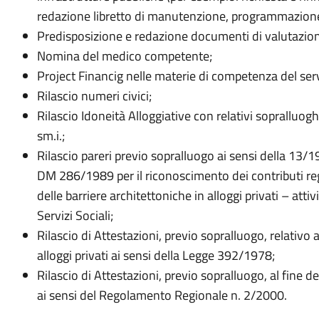
redazione libretto di manutenzione, programmazione 
Predisposizione e redazione documenti di valutazione d
Nomina del medico competente;
Project Financig nelle materie di competenza del serv
Rilascio numeri civici;
Rilascio Idoneità Alloggiative con relativi sopralluo
sm.i.;
Rilascio pareri previo sopralluogo ai sensi della 13/
DM 286/1989 per il riconoscimento dei contributi regi
delle barriere architettoniche in alloggi privati – atti
Servizi Sociali;
Rilascio di Attestazioni, previo sopralluogo, relativo
alloggi privati ai sensi della Legge 392/1978;
Rilascio di Attestazioni, previo sopralluogo, al fine del
ai sensi del Regolamento Regionale n. 2/2000.