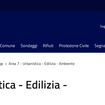
Seg
il Comune
Sondaggi
Rifiuti
Protezione Civile
Segna
ve
>
Area 7 - Urbanistica - Edilizia - Ambiente
ica - Edilizia -