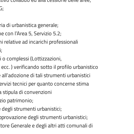
G;
eria di urbanistica generale;
e con l’Area 5, Servizio 5.2;
 relative ad incarichi professionali
;
i o complessi (Lottizzazioni,
c. ) verificando sotto il profilo urbanistico
ll’adozione di tali strumenti urbanistici
 servizi tecnici per quanto concerne stima
a stipula di convenzioni
izio patrimonio;
 degli strumenti urbanistici;
pprovazione degli strumenti urbanistici;
re Generale e degli altri atti comunali di