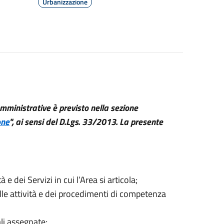
Urbanizzazione
 amministrative è previsto nella sezione
one
", ai sensi del D.Lgs. 33/2013. La presente
 e dei Servizi in cui l’Area si articola;
lle attività e dei procedimenti di competenza
li assegnate;