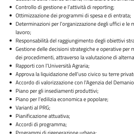
Controllo di gestione e l’attività di reporting;
Ottimizzazione dei programmi di spesa e di entrata;
Determinazioni per l’organizzazione degli uffici e le m
lavoro;
Responsabilità del raggiungimento degli obiettivi stra
Gestione delle decisioni strategiche e operative per mig
dei procedimenti, attraverso la valutazione di alterna
Rapporti con l’Università Agraria;
Approva la liquidazione dell’uso civico su terre priva
Accordo di valorizzazione con l’Agenzia del Demanio 
Piano per gli insediamenti produttivi;
Piano per l’edilizia economica e popolare;
Varianti al PRG;
Pianificazione attuativa;
Accordi di programma;
Programmi di rigenerazione urbana;