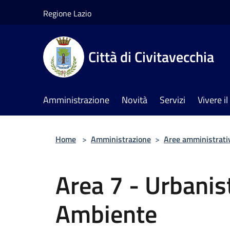
Salta al contenuto principale
Regione Lazio
Città di Civitavecchia
Amministrazione
Novità
Servizi
Vivere 
Home
>
Amministrazione
>
Aree amministrati
Area 7 - Urbanist
Ambiente