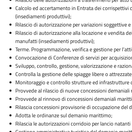
Calcolo ed accertamento in Entrata dei corrispettivi 
(insediamenti produttivi);
Rilascio di autorizzazione per variazioni soggettive e
Rilascio di autorizzazione alla locazione e vendita de
manufatti (insediamenti produttivi);
Terme. Programmazione, verifica e gestione per l’att
Convocazione di Conferenze di servizi per acquisizion
Sviluppo, controllo, gestione, valorizzazione e razi
Controlla la gestione delle spiagge libere o attrezzat
Monitoraggio e controllo strutture ed infrastrutture
Provvede al rilascio di nuove concessioni demaniali 
Provvede al rinnovo di concessioni demaniali maritt
Rilascia concessioni provvisorie di occupazione del
Adotta le ordinanze sul demanio marittimo;
Rilascia le autorizzazioni corridoio per lancio natanti
Gestione amministrativa turistica del demanio marit