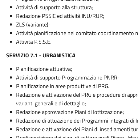
Attività di supporto alla struttura;
Redazione PSSIC ed attività INU/RUR;
ZLS (variante);
Attività pianificazione nel comitato coordinamento m
Attività P.S.S.E.
SERVIZIO 7.1 - URBANISTICA
Pianificazione attuativa;
Attività di supporto Programmazione PNRR;
Pianificazione in aree produttive di PRG.
Redazione e attivazione del PRG e procedure di app
varianti generali e di dettaglio;
Redazione approvazione Piani di lottizzazione;
Redazione di attuazione dei Programmi Integrati di I
Redazione e attivazione dei Piani di insediamenti turi
Predisposizione dei piani di settore quali Piano Urba