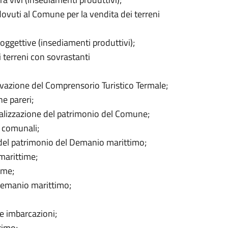
dovuti al Comune per la vendita dei terreni
 oggettive (insediamenti produttivi);
i terreni con sovrastanti
ivazione del Comprensorio Turistico Termale;
e pareri;
onalizzazione del patrimonio del Comune;
e comunali;
 del patrimonio del Demanio marittimo;
marittime;
ime;
 demanio marittimo;
 e imbarcazioni;
timo;