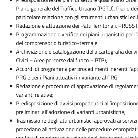
Piano generale del Traffico Urbano (PGTU), Piano dei 
particolare relazione con gli strumenti urbanistici ed
Redazione e attuazione dei Patti Territoriali, PRUSST
Programmazione e verifica dei piani urbanistici per l’
del comprensorio turistico-termale;
Archiviazione e catalogazione della cartografia dei v
Civici – Aree percorse dal fuoco – PTP);
Accordi di programma per procedimenti inerenti l’app
PRG e per i Piani attuativi in variante al PRG;
Redazione e procedure di approvazione di regolamenti
varianti relative;
Predisposizione di avvisi propedeutici all’imposizione 
preliminari all’adozione di varianti urbanistiche;
Trasmissione degli atti urbanistici approvati ai serviz
procedano all’attivazione delle procedure espropriativ
verifica di regolare esecuzione degli interventi, al rel