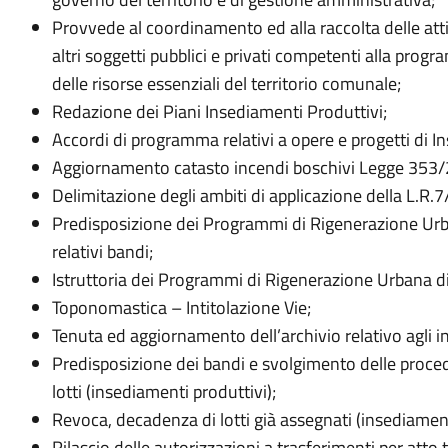
Provvede al coordinamento ed alla raccolta delle att
altri soggetti pubblici e privati competenti alla prog
delle risorse essenziali del territorio comunale;
Redazione dei Piani Insediamenti Produttivi;
Accordi di programma relativi a opere e progetti di I
Aggiornamento catasto incendi boschivi Legge 353
Delimitazione degli ambiti di applicazione della L.R.
Predisposizione dei Programmi di Rigenerazione Urba
relativi bandi;
Istruttoria dei Programmi di Rigenerazione Urbana di 
Toponomastica – Intitolazione Vie;
Tenuta ed aggiornamento dell’archivio relativo agli i
Predisposizione dei bandi e svolgimento delle proce
lotti (insediamenti produttivi);
Revoca, decadenza di lotti già assegnati (insediament
Rilascio delle autorizzazioni a trasferimenti per atto t