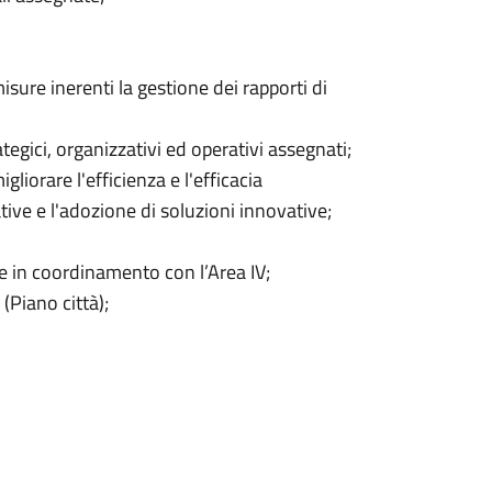
isure inerenti la gestione dei rapporti di
tegici, organizzativi ed operativi assegnati;
liorare l'efficienza e l'efficacia
tive e l'adozione di soluzioni innovative;
te in coordinamento con l’Area IV;
(Piano città);