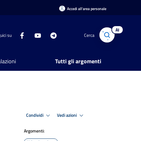
Accedi all'area personale
AI
uici su
Cerca
lazioni
Tutti gli argomenti
Condividi
Vedi azioni
Argomenti: