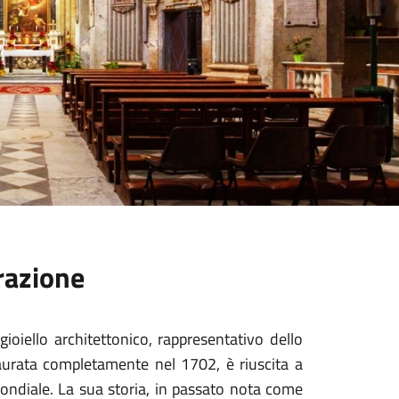
razione
ioiello architettonico, rappresentativo dello
aurata completamente nel 1702, è riuscita a
ndiale. La sua storia, in passato nota come