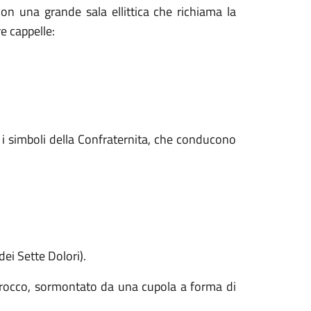
on una grande sala ellittica che richiama la
re cappelle:
n i simboli della Confraternita, che conducono
dei Sette Dolori).
barocco, sormontato da una cupola a forma di