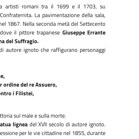
a artisti romani tra il 1699 e il 1703, su
 Confraternita. La pavimentazione della sala,
o nel 1867. Nella seconda metà del Settecento
dove il pittore trapanese
Giuseppe Errante
a del Suffragio.
 di autore ignoto che raffigurano personaggi
ne,
r ordine del re Assuero,
tro i Filistei,
toria sul male e sulla morte.
tatua lignea
del XVII secolo di autore ignoto.
essione per le vie cittadine nel 1855, durante