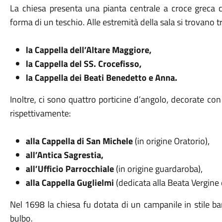
La chiesa presenta una pianta centrale a croce greca c
forma di un teschio. Alle estremità della sala si trovano t
la Cappella dell’Altare Maggiore,
la Cappella del SS. Crocefisso,
la Cappella dei Beati Benedetto e Anna.
Inoltre, ci sono quattro porticine d’angolo, decorate co
rispettivamente:
alla Cappella di San Michele
(in origine Oratorio),
all’Antica Sagrestia,
all’Ufficio Parrocchiale
(in origine guardaroba),
alla Cappella Guglielmi
(dedicata alla Beata Vergine 
Nel 1698 la chiesa fu dotata di un campanile in stile 
bulbo.