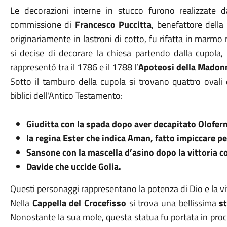
Le decorazioni interne in stucco furono realizzate d
commissione di
Francesco Puccitta
, benefattore della
originariamente in lastroni di cotto, fu rifatta in marm
si decise di decorare la chiesa partendo dalla cupola, 
rappresentò tra il 1786 e il 1788 l’
Apoteosi della Madonn
Sotto il tamburo della cupola si trovano quattro ovali
biblici dell'Antico Testamento:
Giuditta con la spada dopo aver decapitato Olofer
la regina Ester che indica Aman, fatto impiccare pe
Sansone con la mascella d’asino dopo la vittoria con
Davide che uccide Golia.
Questi personaggi rappresentano la potenza di Dio e la vit
Nella
Cappella del Crocefisso
si trova una bellissima
s
Nonostante la sua mole, questa statua fu portata in proc