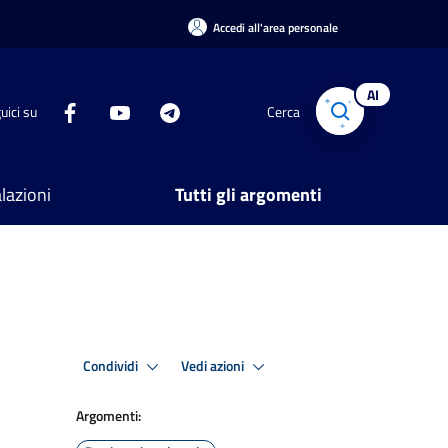
Accedi all'area personale
AI
uici su
Cerca
lazioni
Tutti gli argomenti
Condividi
Vedi azioni
Argomenti: