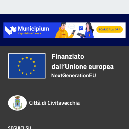
Città di Civitavecchia
SEGUICI SU