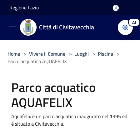
Salta al contenuto principale
Regione Lazio
AI
Città di Civitavecchia
Home
>
Vivere il Comune
>
Luoghi
>
Piscina
>
Parco acquatico AQUAFELIX
Parco acquatico
AQUAFELIX
Aquafelix è un parco acquatico inaugurato nel 1995 ed
è situato a Civitavecchia.