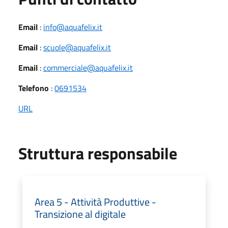
Email
:
info@aquafelix.it
Email
:
scuole@aquafelix.it
Email
:
commerciale@aquafelix.it
Telefono
:
0691534
URL
Struttura responsabile
Area 5 - Attività Produttive -
Transizione al digitale