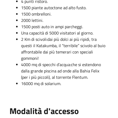
4 punti ristoro.
1500 piante autoctone ad alto fusto.
1500 ombrelloni.
2000 lettini.
1500 posti auto in ampi parcheggi.
Una capacità di 5000 visitatori al giorno.
2 Km di scivoli:dai più dolci ai più ripidi, tra
questi il Katakumba, il “terribile” scivolo al buio
affrontabile dai più temerari con speciali
gommoni!
4000 mq di specchi d’acqua:che si estendono
dalla grande piscina ad onde alla Bahia Felix
(per i più piccoli), al torrente Flentum.
16000 mq di solarium.
Modalità d'accesso