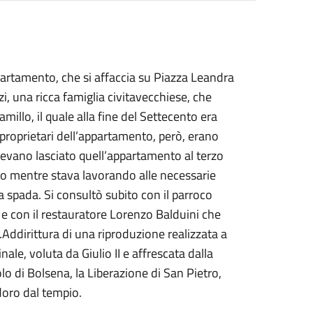
artamento, che si affaccia su Piazza Leandra
i, una ricca famiglia civitavecchiese, che
amillo, il quale alla fine del Settecento era
i proprietari dell’appartamento, però, erano
avevano lasciato quell’appartamento al terzo
rio mentre stava lavorando alle necessarie
 spada. Si consultò subito con il parroco
 e con il restauratore Lorenzo Balduini che
i.Addirittura di una riproduzione realizzata a
ale, voluta da Giulio II e affrescata dalla
lo di Bolsena, la Liberazione di San Pietro,
doro dal tempio.