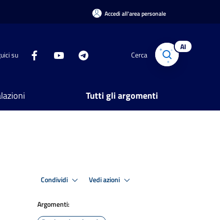
Accedi all'area personale
AI
uici su
Cerca
lazioni
Tutti gli argomenti
Condividi
Vedi azioni
Argomenti: