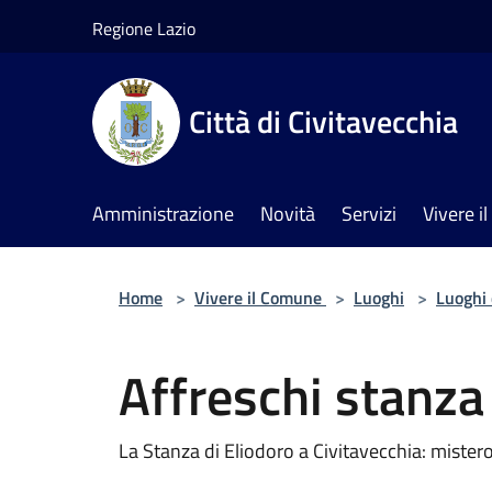
Salta al contenuto principale
Regione Lazio
Città di Civitavecchia
Amministrazione
Novità
Servizi
Vivere 
Home
>
Vivere il Comune
>
Luoghi
>
Luoghi 
Affreschi stanza
La Stanza di Eliodoro a Civitavecchia: mistero