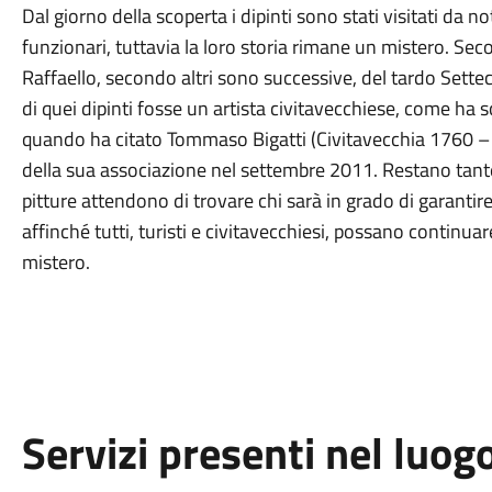
Dal giorno della scoperta i dipinti sono stati visitati da not
funzionari, tuttavia la loro storia rimane un mistero. Se
Raffaello, secondo altri sono successive, del tardo Sette
di quei dipinti fosse un artista civitavecchiese, come ha sc
quando ha citato Tommaso Bigatti (Civitavecchia 1760 – 
della sua associazione nel settembre 2011. Restano tant
pitture attendono di trovare chi sarà in grado di garantire
affinché tutti, turisti e civitavecchiesi, possano continua
mistero.
Servizi presenti nel luog