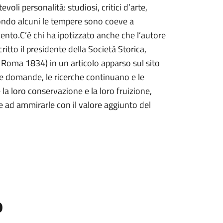
evoli personalità: studiosi, critici d’arte,
condo alcuni le tempere sono coeve a
cento.C’è chi ha ipotizzato anche che l’autore
ritto il presidente della Società Storica,
Roma 1834) in un articolo apparso sul sito
e domande, le ricerche continuano e le
 la loro conservazione e la loro fruizione,
re ad ammirarle con il valore aggiunto del
o