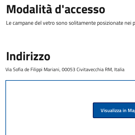
Modalità d'accesso
Le campane del vetro sono solitamente posizionate nei pri
Indirizzo
Via Sofia de Filippi Mariani, 00053 Civitavecchia RM, Italia
Visualizza in M