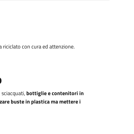
va riciclato con cura ed attenzione.
o
 sciacquati,
bottiglie e contenitori in
zzare buste in plastica ma mettere i