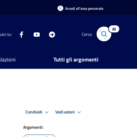
Accedi all'area personale
AI
uici su
Cerca
lazioni
Tutti gli argomenti
Condividi
Vedi azioni
Argomenti: