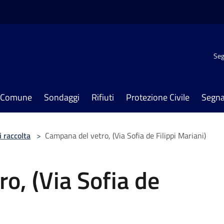
Seg
il Comune
Sondaggi
Rifiuti
Protezione Civile
Segna
i raccolta
>
Campana del vetro, (Via Sofia de Filippi Mariani)
o, (Via Sofia de