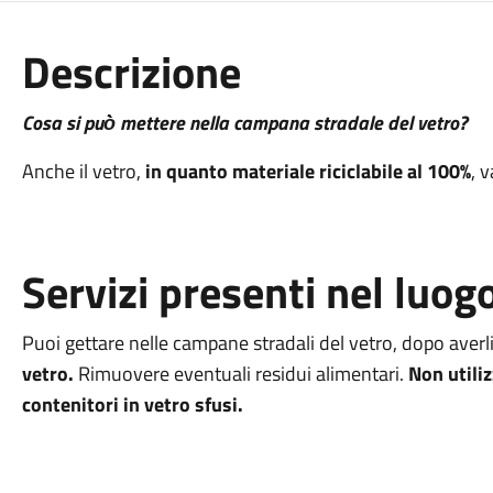
Descrizione
Cosa si può̀ mettere nella campana stradale del vetro?
Anche il vetro,
in quanto materiale riciclabile al 100%
, 
Servizi presenti nel luog
Puoi gettare nelle campane stradali del vetro, dopo averli
vetro.
Rimuovere eventuali residui alimentari.
Non utili
contenitori in vetro sfusi.