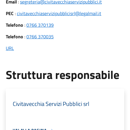
Email
:
segreteria@civitavecchiaservizipubblici.it
PEC
:
civitavecchiaservizipubblicisrl@legalmail.it
Telefono
:
0766 370139
Telefono
:
0766 370035
URL
Struttura responsabile
Civitavecchia Servizi Pubblici srl