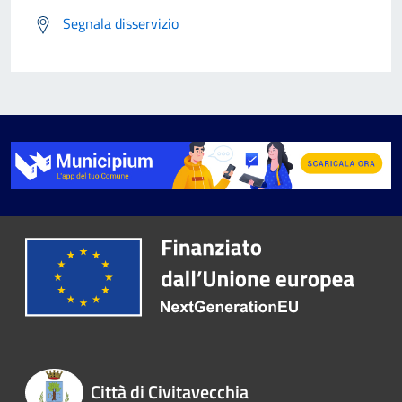
Segnala disservizio
Città di Civitavecchia