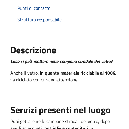
Punti di contatto
Struttura responsabile
Descrizione
Cosa si può̀ mettere nella campana stradale del vetro?
Anche il vetro,
in quanto materiale riciclabile al 100%
,
va riciclato con cura ed attenzione.
Servizi presenti nel luogo
Puoi gettare nelle campane stradali del vetro, dopo
averli sciacquati,
bottiglie e contenitori in