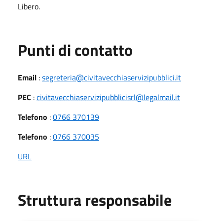
Libero.
Punti di contatto
Email
:
segreteria@civitavecchiaservizipubblici.it
PEC
:
civitavecchiaservizipubblicisrl@legalmail.it
Telefono
:
0766 370139
Telefono
:
0766 370035
URL
Struttura responsabile