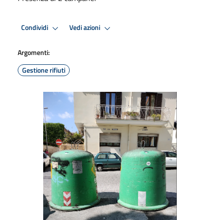
Condividi
Vedi azioni
Argomenti:
Gestione rifiuti