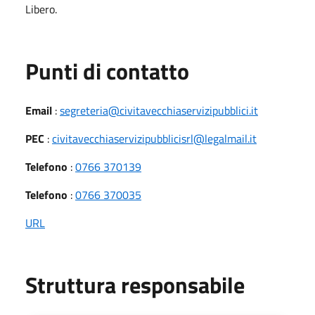
Libero.
Punti di contatto
Email
:
segreteria@civitavecchiaservizipubblici.it
PEC
:
civitavecchiaservizipubblicisrl@legalmail.it
Telefono
:
0766 370139
Telefono
:
0766 370035
URL
Struttura responsabile