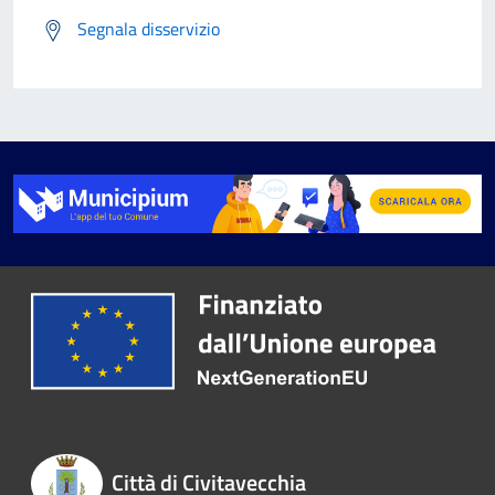
Segnala disservizio
Città di Civitavecchia