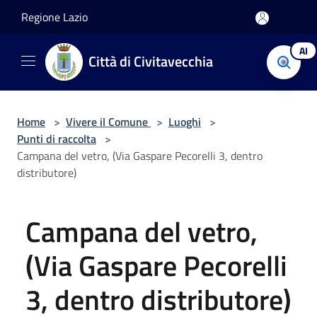
Salta al contenuto principale
Regione Lazio
AI
Città di Civitavecchia
Home
>
Vivere il Comune
>
Luoghi
>
Punti di raccolta
>
Campana del vetro, (Via Gaspare Pecorelli 3, dentro
distributore)
Campana del vetro,
(Via Gaspare Pecorelli
3, dentro distributore)