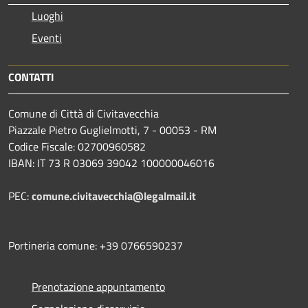
Luoghi
Eventi
CONTATTI
Comune di Città di Civitavecchia
Piazzale Pietro Guglielmotti, 7 - 00053 - RM
Codice Fiscale: 02700960582
IBAN: IT 73 R 03069 39042 100000046016
PEC:
comune.civitavecchia@legalmail.it
Portineria comune: +39 0766590237
Prenotazione appuntamento