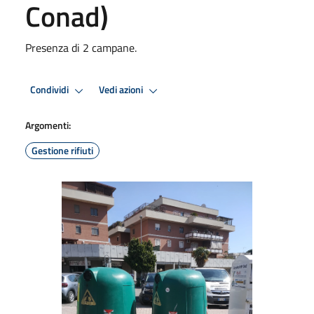
Conad)
Presenza di 2 campane.
Condividi
Vedi azioni
Argomenti:
Gestione rifiuti