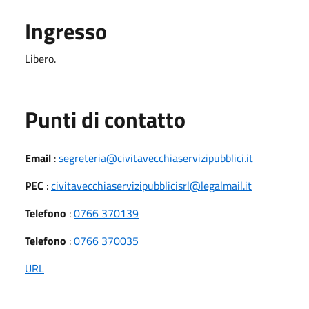
Ingresso
Libero.
Punti di contatto
Email
:
segreteria@civitavecchiaservizipubblici.it
PEC
:
civitavecchiaservizipubblicisrl@legalmail.it
Telefono
:
0766 370139
Telefono
:
0766 370035
URL