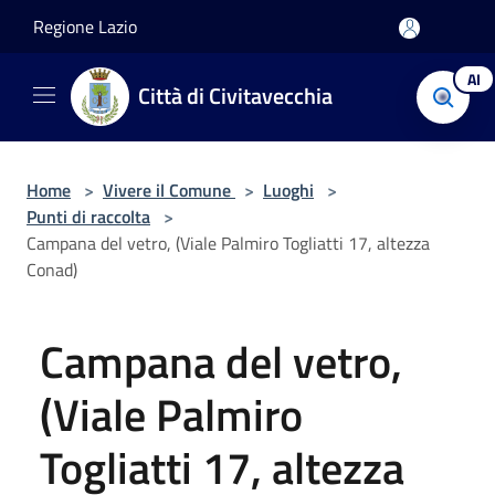
Salta al contenuto principale
Regione Lazio
AI
Città di Civitavecchia
Home
>
Vivere il Comune
>
Luoghi
>
Punti di raccolta
>
Campana del vetro, (Viale Palmiro Togliatti 17, altezza
Conad)
Campana del vetro,
(Viale Palmiro
Togliatti 17, altezza