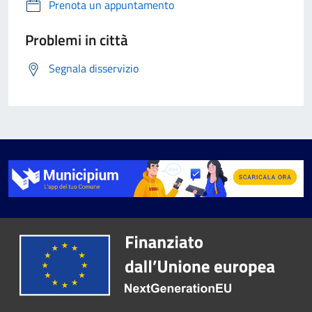
Prenota un appuntamento
Problemi in città
Segnala disservizio