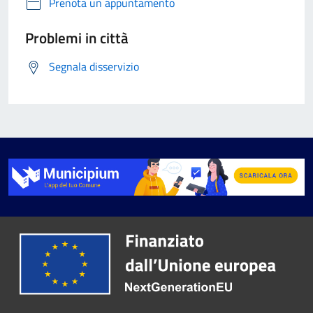
Prenota un appuntamento
Problemi in città
Segnala disservizio