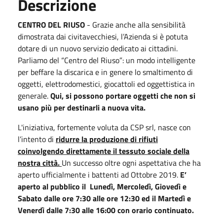
Descrizione
CENTRO DEL RIUSO
- Grazie anche alla sensibilità
dimostrata dai civitavecchiesi, l’Azienda si è potuta
dotare di un nuovo servizio dedicato ai cittadini.
Parliamo del “Centro del Riuso”: un modo intelligente
per beffare la discarica e in genere lo smaltimento di
oggetti, elettrodomestici, giocattoli ed oggettistica in
generale.
Qui, si possono portare oggetti che non si
usano più per destinarli a nuova vita.
L'iniziativa, fortemente voluta da CSP srl, nasce con
l’intento di
ridurre la produzione di rifiuti
coinvolgendo direttamente il tessuto sociale della
nostra città.
Un successo oltre ogni aspettativa che ha
aperto ufficialmente i battenti ad Ottobre 2019.
E’
aperto al pubblico il Lunedì, Mercoledì, Giovedì e
Sabato dalle ore 7:30 alle ore 12:30 ed il Martedì e
Venerdì dalle 7:30 alle 16:00 con orario continuato.