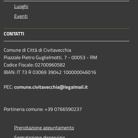
Luoghi
Eventi
CONTATTI
Comune di Città di Civitavecchia
Piazzale Pietro Guglielmotti, 7 - 00053 - RM
Codice Fiscale: 02700960582
IBAN: IT 73 R 03069 39042 100000046016
PEC:
comune.civitavecchia@legalmail.it
Portineria comune: +39 0766590237
Prenotazione appuntamento
Segnalazione disservizio