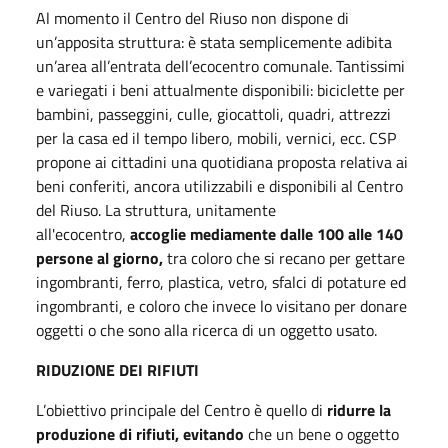
Al momento il Centro del Riuso non dispone di
un’apposita struttura: è stata semplicemente adibita
un’area all’entrata dell’ecocentro comunale. Tantissimi
e variegati i beni attualmente disponibili: biciclette per
bambini, passeggini, culle, giocattoli, quadri, attrezzi
per la casa ed il tempo libero, mobili, vernici, ecc. CSP
propone ai cittadini una quotidiana proposta relativa ai
beni conferiti, ancora utilizzabili e disponibili al Centro
del Riuso. La struttura, unitamente
all'ecocentro,
accoglie mediamente dalle 100 alle 140
persone al giorno,
tra coloro che si recano per gettare
ingombranti, ferro, plastica, vetro, sfalci di potature ed
ingombranti, e coloro che invece lo visitano per donare
oggetti o che sono alla ricerca di un oggetto usato.
RIDUZIONE DEI RIFIUTI
L’obiettivo principale del Centro è quello di
ridurre la
produzione di rifiuti, evitando
che un bene o oggetto