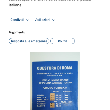
italiane.
Condividi
Vedi azioni
Argomenti:
Risposta alle emergenze
Polizia