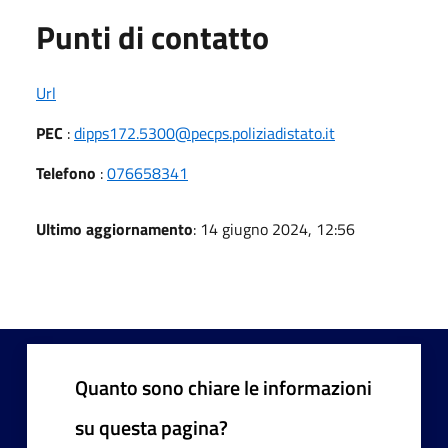
Punti di contatto
Url
PEC
:
dipps172.5300@pecps.poliziadistato.it
Telefono
:
076658341
Ultimo aggiornamento
: 14 giugno 2024, 12:56
Quanto sono chiare le informazioni
su questa pagina?