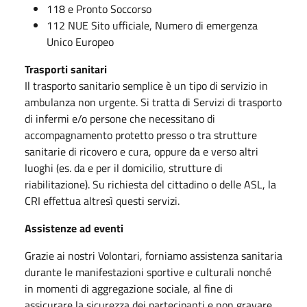
118 e Pronto Soccorso
112 NUE Sito ufficiale, Numero di emergenza
Unico Europeo
Trasporti sanitari
Il trasporto sanitario semplice è un tipo di servizio in
ambulanza non urgente. Si tratta di Servizi di trasporto
di infermi e/o persone che necessitano di
accompagnamento protetto presso o tra strutture
sanitarie di ricovero e cura, oppure da e verso altri
luoghi (es. da e per il domicilio, strutture di
riabilitazione). Su richiesta del cittadino o delle ASL, la
CRI effettua altresì questi servizi.
Assistenze ad eventi
Grazie ai nostri Volontari, forniamo assistenza sanitaria
durante le manifestazioni sportive e culturali nonché
in momenti di aggregazione sociale, al fine di
assicurare la sicurezza dei partecipanti e non gravare