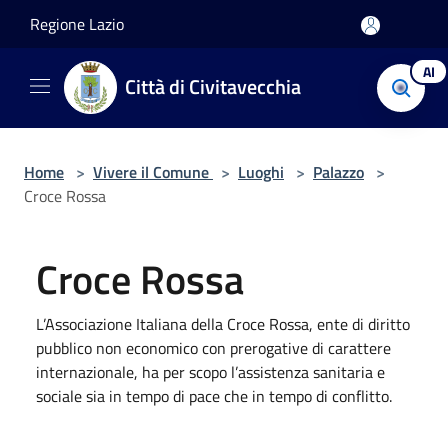
Salta al contenuto principale
Regione Lazio
AI
Città di Civitavecchia
Home
>
Vivere il Comune
>
Luoghi
>
Palazzo
>
Croce Rossa
Croce Rossa
L’Associazione Italiana della Croce Rossa, ente di diritto
pubblico non economico con prerogative di carattere
internazionale, ha per scopo l’assistenza sanitaria e
sociale sia in tempo di pace che in tempo di conflitto.