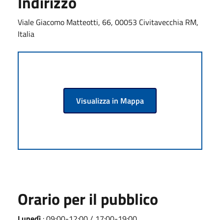
Indirizzo
Viale Giacomo Matteotti, 66, 00053 Civitavecchia RM,
Italia
Visualizza in Mappa
Orario per il pubblico
Lunedì
: 09:00-12:00 / 17:00-19:00