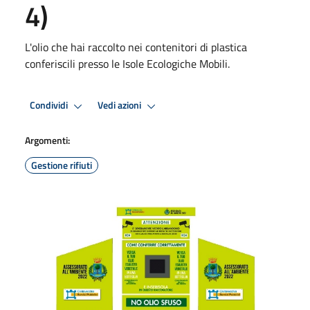
4)
L'olio che hai raccolto nei contenitori di plastica
conferiscili presso le Isole Ecologiche Mobili.
Condividi
Vedi azioni
Argomenti:
Gestione rifiuti