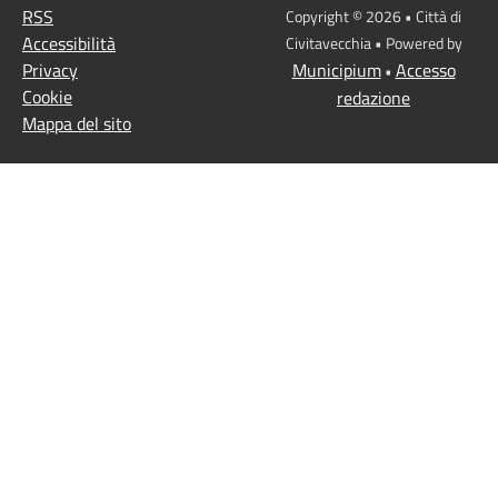
RSS
Copyright © 2026 • Città di
Accessibilità
Civitavecchia • Powered by
Privacy
Municipium
Accesso
•
Cookie
redazione
Mappa del sito