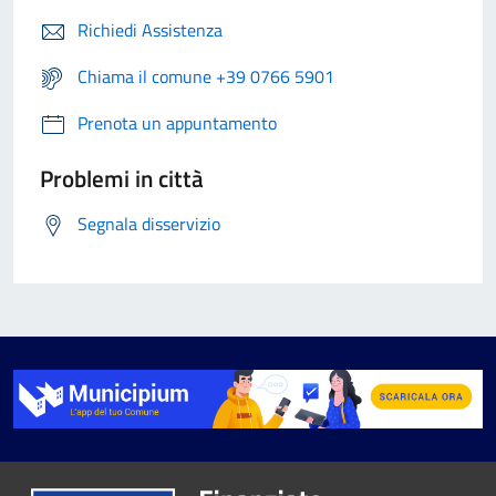
Richiedi Assistenza
Chiama il comune +39 0766 5901
Prenota un appuntamento
Problemi in città
Segnala disservizio