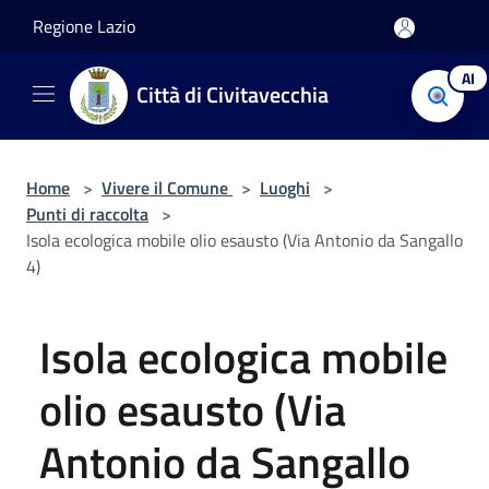
Salta al contenuto principale
Regione Lazio
AI
Città di Civitavecchia
Home
>
Vivere il Comune
>
Luoghi
>
Punti di raccolta
>
Isola ecologica mobile olio esausto (Via Antonio da Sangallo
4)
Isola ecologica mobile
olio esausto (Via
Antonio da Sangallo