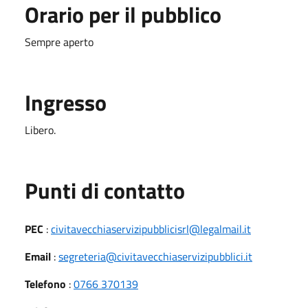
Orario per il pubblico
Sempre aperto
Ingresso
Libero.
Punti di contatto
PEC
:
civitavecchiaservizipubblicisrl@legalmail.it
Email
:
segreteria@civitavecchiaservizipubblici.it
Telefono
:
0766 370139