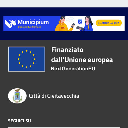
Città di Civitavecchia
SEGUICI SU