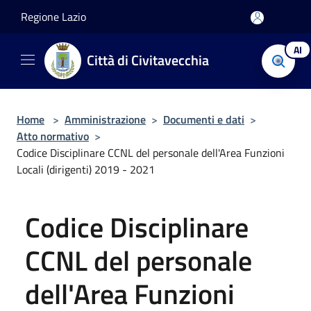
Salta al contenuto principale
Regione Lazio
AI
Città di Civitavecchia
Home
>
Amministrazione
>
Documenti e dati
>
Atto normativo
>
Codice Disciplinare CCNL del personale dell'Area Funzioni
Locali (dirigenti) 2019 - 2021
Codice Disciplinare
CCNL del personale
dell'Area Funzioni