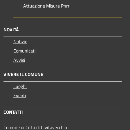
Attuazione Misure Pnrr
NOVITÀ
Notizie
Comunicati
Avvisi
VIVERE IL COMUNE
Luoghi
Eventi
CONTATTI
Comune di Città di Civitavecchia