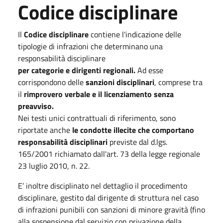
Codice disciplinare
Il
Codice disciplinare
contiene l'indicazione delle
tipologie di infrazioni che determinano una
responsabilità disciplinare
per categorie e dirigenti regionali.
Ad esse
corrispondono delle
sanzioni disciplinari
, comprese tra
il
rimprovero verbale e il licenziamento senza
preavviso.
Nei testi unici contrattuali di riferimento, sono
riportate anche
le condotte illecite che comportano
responsabilità disciplinari
previste dal d.lgs.
165/2001 richiamato dall'art. 73 della legge regionale
23 luglio 2010, n. 22.
E’ inoltre disciplinato nel dettaglio il procedimento
disciplinare, gestito dal dirigente di struttura nel caso
di infrazioni punibili con sanzioni di minore gravità (fino
alla sospensione dal servizio con privazione della