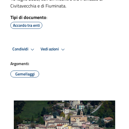
Civitavecchia e di Fiuminata.
Tipi di documento
:
Accordo tra enti
Condividi
Vedi azioni
Argomenti:
Gemellaggi