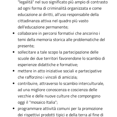
"legalità" nel suo significato più ampio di contrasto
ad ogni forma di criminalità organizzata e come
educazione ai diritti, all'uso responsabile della
cittadinanza attiva nel quadro più vasto
dell'educazione permanente;
collaborare in percorsi formativi che ancorino i
temi della memoria storica alle problematiche del
presente;
sollecitare a tale scopo la partecipazione delle
scuole dei due territori favorendone lo scambio di
esperienze didattiche e formative;
mettere in atto iniziative sociali e partecipative
che rafforzino i vincoli di amicizia;
contribuire, attraverso lo scambio interculturale,
ad una migliore conoscenza e coscienza delle
vecchie e delle nuove culture che compongono
oggi il "mosaico Italia";
programmare attività comuni per la promozione
dei rispettivi prodotti tipici e della terra al fine di