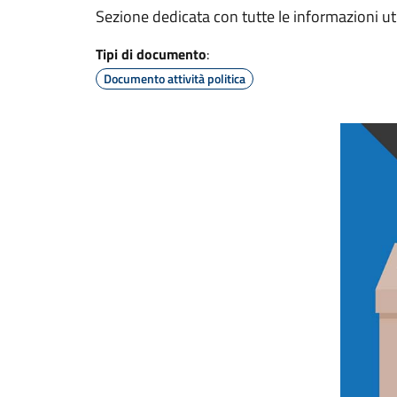
Sezione dedicata con tutte le informazioni utili
Tipi di documento
:
Documento attività politica