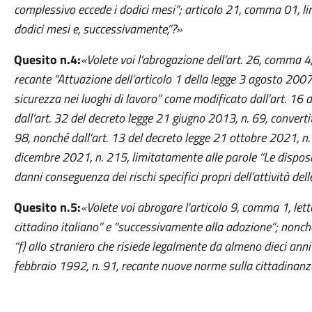
complessivo eccede i dodici mesi”; articolo 21, comma 01, li
dodici mesi e, successivamente,”?»
Quesito n.4:
«Volete voi l’abrogazione dell’art. 26, comma 4,
recante “Attuazione dell’articolo 1 della legge 3 agosto 2007,
sicurezza nei luoghi di lavoro” come modificato dall’art. 16 
dall’art. 32 del decreto legge 21 giugno 2013, n. 69, convert
98, nonché dall’art. 13 del decreto legge 21 ottobre 2021, n
dicembre 2021, n. 215, limitatamente alle parole “Le dispos
danni conseguenza dei rischi specifici propri dell’attività del
Quesito n.5:
«Volete voi abrogare l'articolo 9, comma 1, lett
cittadino italiano” e “successivamente alla adozione”; nonché 
“f) allo straniero che risiede legalmente da almeno dieci anni n
febbraio 1992, n. 91, recante nuove norme sulla cittadinanz