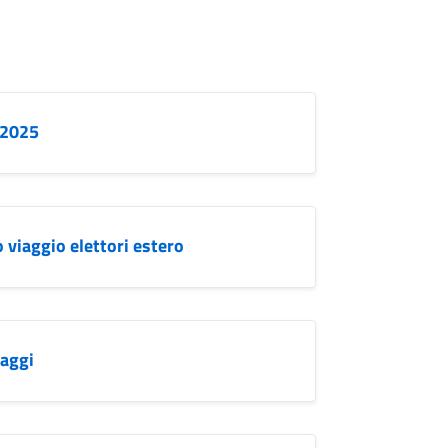
/2025
 viaggio elettori estero
iaggi