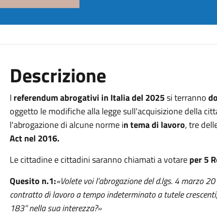
Descrizione
I
referendum abrogativi in Italia del 2025
si terranno
do
oggetto le modifiche alla legge sull'acquisizione della citt
l'abrogazione di alcune norme i
n tema di lavoro
, tre del
Act nel 2016.
Le cittadine e cittadini saranno chiamati a votare
per 5 R
Quesito n.1:
«Volete voi l’abrogazione del d.lgs. 4 marzo 201
contratto di lavoro a tempo indeterminato a tutele crescenti
183” nella sua interezza?»