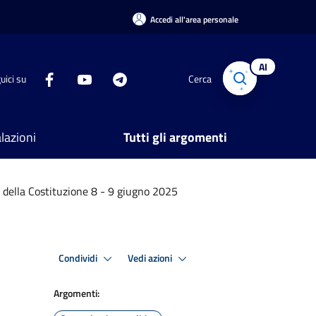
Accedi all'area personale
AI
uici su
Cerca
lazioni
Tutti gli argomenti
 della Costituzione 8 - 9 giugno 2025
Condividi
Vedi azioni
Argomenti: