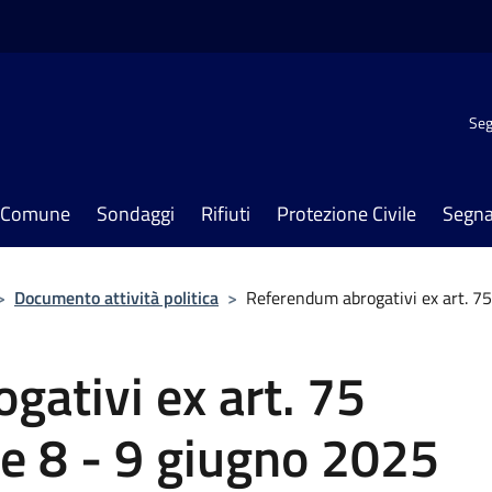
Seg
il Comune
Sondaggi
Rifiuti
Protezione Civile
Segna
>
Documento attività politica
>
Referendum abrogativi ex art. 75
ativi ex art. 75
ne 8 - 9 giugno 2025