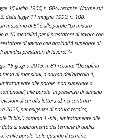
legge 15 luglio 1966, n. 604, recante “Norme sui
a 3, della legge 11 maggio 1990, n. 108,
 un massimo di 6” e alle parole “La misura
 a 10 mensilità per il prestatore di lavoro con
 prestatore di lavoro con anzianità superiore ai
 quindici prestatori di lavoro.”?»
.lgs. 15 giugno 2015, n. 81 recante “Disciplina
n tema di mansioni, a norma dell’articolo 1,
imitatamente alle parole “non superiore a
 comunque”, alle parole “in presenza di almeno
visioni di cui alla lettera a), nei contratti
bre 2025, per esigenze di natura tecnica,
role “b bis)”; comma 1 -bis , limitatamente alle
la data di superamento del termine di dodici
,” e alle parole “solo quando il termine