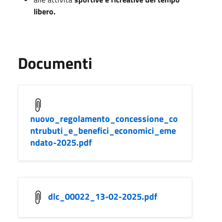
libero.
Documenti
nuovo_regolamento_concessione_co
ntrubuti_e_benefici_economici_eme
ndato-2025.pdf
dlc_00022_13-02-2025.pdf