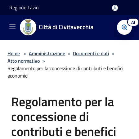
Salta al contenuto principale
Regione Lazio
AI
Città di Civitavecchia
Home
>
Amministrazione
>
Documenti e dati
>
Atto normativo
>
Regolamento per la concessione di contributi e benefici
economici
Regolamento per la
concessione di
contributi e benefici