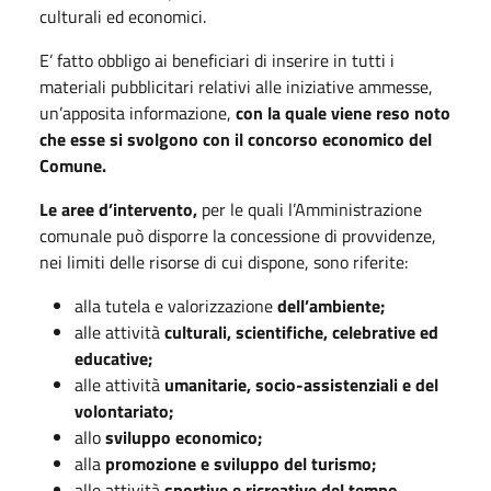
culturali ed economici.
E’ fatto obbligo ai beneficiari di inserire in tutti i
materiali pubblicitari relativi alle iniziative ammesse,
un’apposita informazione,
con la quale viene reso noto
che esse si svolgono con il concorso economico del
Comune.
Le aree d’intervento,
per le quali l’Amministrazione
comunale può disporre la concessione di provvidenze,
nei limiti delle risorse di cui dispone, sono riferite:
alla tutela e valorizzazione
dell’ambiente;
alle attività
culturali, scientifiche, celebrative ed
educative;
alle attività
umanitarie, socio-assistenziali e del
volontariato;
allo
sviluppo economico;
alla
promozione e sviluppo del turismo;
alle attività
sportive e ricreative del tempo