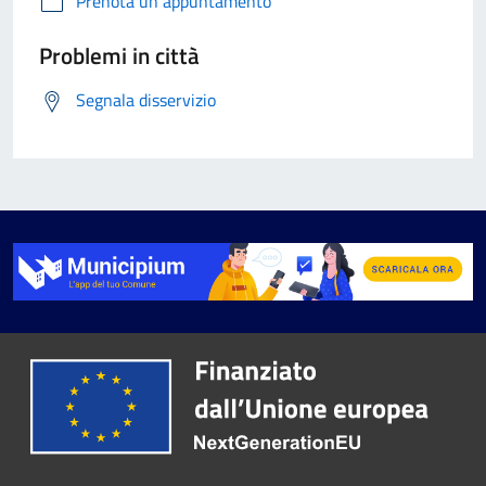
Prenota un appuntamento
Problemi in città
Segnala disservizio