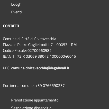
Luoghi
Eventi
CONTATTI
Comune di Città di Civitavecchia
Piazzale Pietro Guglielmotti, 7 - 00053 - RM
Codice Fiscale: 02700960582
IBAN: IT 73 R 03069 39042 100000046016
PEC:
comune.civitavecchia@legalmail.it
Portineria comune: +39 0766590237
Prenotazione appuntamento
Segnalazione disservizio