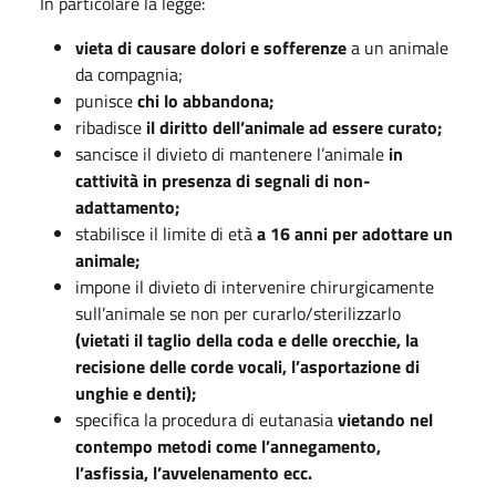
In particolare la legge:
vieta di causare dolori e sofferenze
a un animale
da compagnia;
punisce
chi lo abbandona;
ribadisce
il diritto dell’animale ad essere curato;
sancisce il divieto di mantenere l’animale
in
cattività in presenza di segnali di non-
adattamento;
stabilisce il limite di età
a 16 anni per adottare un
animale;
impone il divieto di intervenire chirurgicamente
sull’animale se non per curarlo/sterilizzarlo
(vietati il taglio della coda e delle orecchie, la
recisione delle corde vocali, l’asportazione di
unghie e denti);
specifica la procedura di eutanasia
vietando nel
contempo metodi come l’annegamento,
l’asfissia, l’avvelenamento ecc.