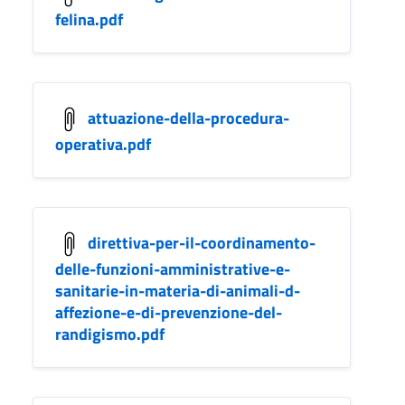
felina.pdf
attuazione-della-procedura-
operativa.pdf
direttiva-per-il-coordinamento-
delle-funzioni-amministrative-e-
sanitarie-in-materia-di-animali-d-
affezione-e-di-prevenzione-del-
randigismo.pdf