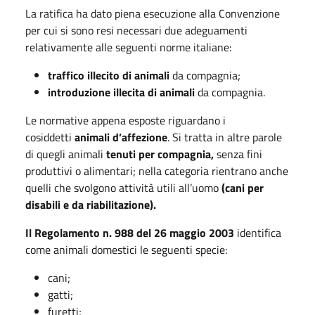
La ratifica ha dato piena esecuzione alla Convenzione
per cui si sono resi necessari due adeguamenti
relativamente alle seguenti norme italiane:
traffico illecito di animali
da compagnia;
introduzione illecita di animali
da compagnia.
Le normative appena esposte riguardano i
cosiddetti
animali d’affezione
. Si tratta in altre parole
di quegli animali
tenuti per compagnia,
senza fini
produttivi o alimentari; nella categoria rientrano anche
quelli che svolgono attività utili all’uomo
(cani per
disabili e da riabilitazione).
Il Regolamento n. 988 del 26 maggio 2003
identifica
come animali domestici le seguenti specie:
cani;
gatti;
furetti;