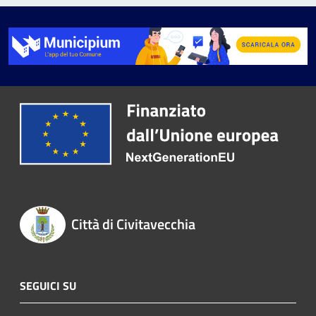
Città di Civitavecchia
SEGUICI SU