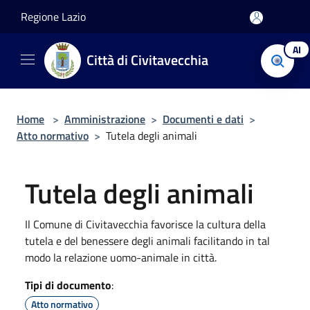
Salta al contenuto principale
Regione Lazio
AI
Città di Civitavecchia
Home
>
Amministrazione
>
Documenti e dati
>
Atto normativo
>
Tutela degli animali
Tutela degli animali
Il Comune di Civitavecchia favorisce la cultura della
tutela e del benessere degli animali facilitando in tal
modo la relazione uomo-animale in città.
Tipi di documento
:
Atto normativo