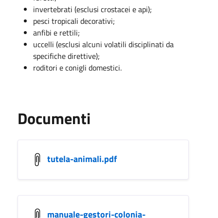
invertebrati (esclusi crostacei e api);
pesci tropicali decorativi;
anfibi e rettili;
uccelli (esclusi alcuni volatili disciplinati da
specifiche direttive);
roditori e conigli domestici.
Documenti
tutela-animali.pdf
manuale-gestori-colonia-