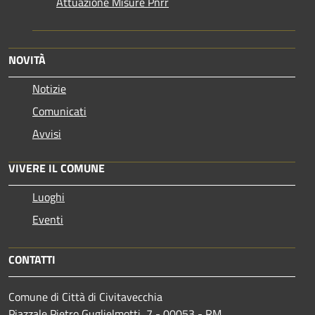
Attuazione Misure Pnrr
NOVITÀ
Notizie
Comunicati
Avvisi
VIVERE IL COMUNE
Luoghi
Eventi
CONTATTI
Comune di Città di Civitavecchia
Piazzale Pietro Guglielmotti, 7 - 00053 - RM