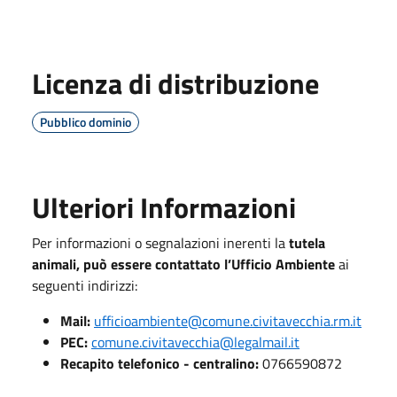
Licenza di distribuzione
Pubblico dominio
Ulteriori Informazioni
Per informazioni o segnalazioni inerenti la
tutela
animali, può essere contattato l’Ufficio Ambiente
ai
seguenti indirizzi:
Mail:
ufficioambiente@comune.civitavecchia.rm.it
PEC:
comune.civitavecchia@legalmail.it
Recapito telefonico - centralino:
0766590872