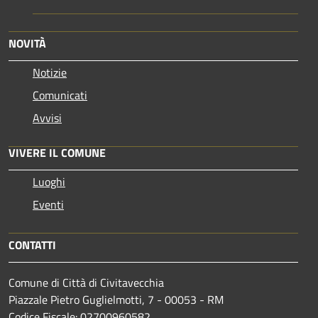
NOVITÀ
Notizie
Comunicati
Avvisi
VIVERE IL COMUNE
Luoghi
Eventi
CONTATTI
Comune di Città di Civitavecchia
Piazzale Pietro Guglielmotti, 7 - 00053 - RM
Codice Fiscale: 02700960582