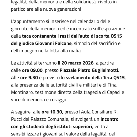
legalità, della memoria e della solidarietà, rivolto in
particolare alle nuove generazioni.
L’appuntamento si inserisce nel calendario delle
giornate della memoria ed è incentrato sull’esposizione
della
teca contenente i resti dell’auto di scorta QS15
del giudice Giovanni Falcone
, simbolo del sacrificio e
dell’impegno nella lotta alla mafia.
Le attività si terranno
il 20 marzo 2026
, a partire
dalle
ore 09.00
, presso
Piazzale Pietro Guglielmotti
.
Alle
ore 9.30
è previsto lo
svelamento della Teca QS15
,
alla presenza delle autorità civili e militari e di Tina
Montinaro, testimone diretta della tragedia di Capaci e
voce di memoria e coraggio.
A seguire, alle
ore 10.30
, presso l’Aula Consiliare R.
Pucci del Palazzo Comunale, si svolgerà un
incontro
con gli studenti degli istituti superiori
, volto a
sensibilizzare i giovani sul valore della legalità, del