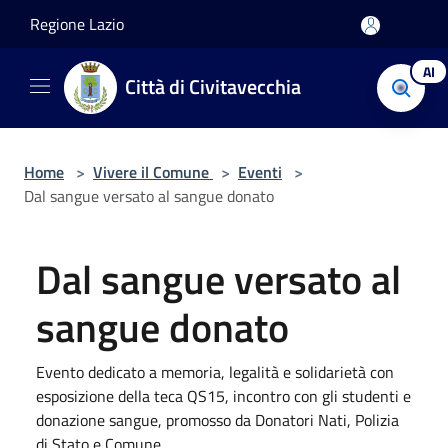
Salta al contenuto principale
Regione Lazio
AI
Città di Civitavecchia
Home
>
Vivere il Comune
>
Eventi
>
Dal sangue versato al sangue donato
Dal sangue versato al
sangue donato
Evento dedicato a memoria, legalità e solidarietà con
esposizione della teca QS15, incontro con gli studenti e
donazione sangue, promosso da Donatori Nati, Polizia
di Stato e Comune.