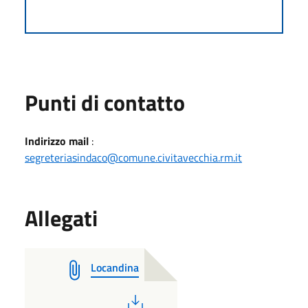
Punti di contatto
Indirizzo mail
:
segreteriasindaco@comune.civitavecchia.rm.it
Allegati
Locandina