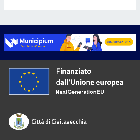
Città di Civitavecchia