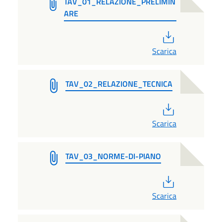
TAV_01_RELAZIONE_PRELIMIN
ARE
PDF
Scarica
TAV_02_RELAZIONE_TECNICA
PDF
Scarica
TAV_03_NORME-DI-PIANO
PDF
Scarica