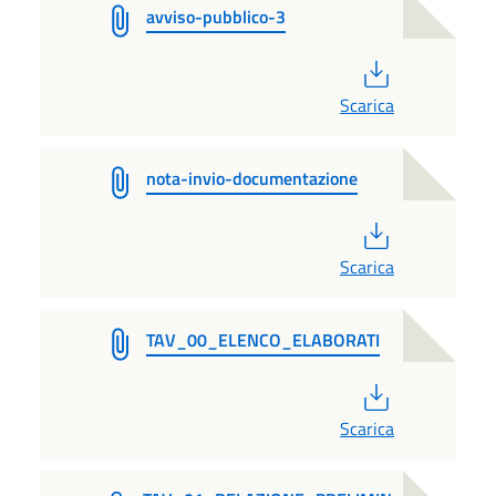
avviso-pubblico-3
PDF
Scarica
nota-invio-documentazione
PDF
Scarica
TAV_00_ELENCO_ELABORATI
PDF
Scarica