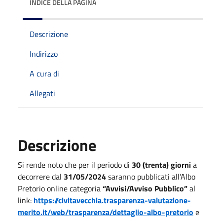
INDICE DELLA PAGINA
Descrizione
Indirizzo
A cura di
Allegati
Descrizione
Si rende noto che per il periodo di
30 (trenta) giorni
a
decorrere dal
31/05/2024
saranno pubblicati all’Albo
Pretorio online categoria
“Avvisi/Avviso Pubblico”
al
link:
https://civitavecchia.trasparenza-valutazione-
merito.it/web/trasparenza/dettaglio-albo-pretorio
e