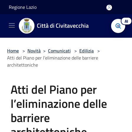
Salta al contenuto principale
Regione Lazio
AI
Città di Civitavecchia
Home
>
Novità
>
Comunicati
>
Edilizia
>
Atti del Piano per l’eliminazione delle barriere
architettoniche
Atti del Piano per
l’eliminazione delle
barriere
architettoniche