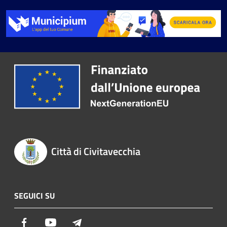
Città di Civitavecchia
SEGUICI SU
Facebook
Youtube
Telegram