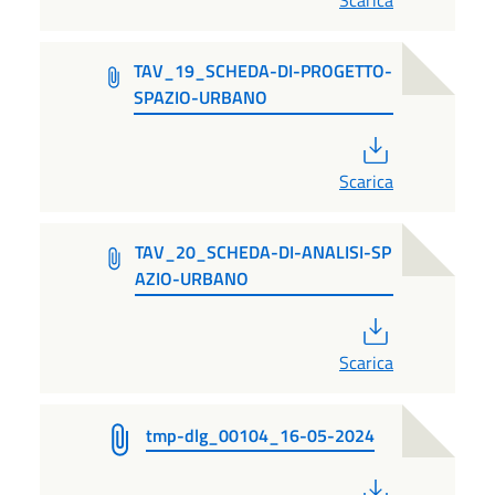
Scarica
TAV_19_SCHEDA-DI-PROGETTO-
SPAZIO-URBANO
PDF
Scarica
TAV_20_SCHEDA-DI-ANALISI-SP
AZIO-URBANO
PDF
Scarica
tmp-dlg_00104_16-05-2024
PDF