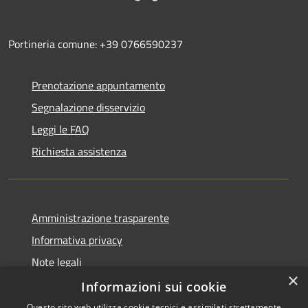
Portineria comune: +39 0766590237
Prenotazione appuntamento
Segnalazione disservizio
Leggi le FAQ
Richiesta assistenza
Amministrazione trasparente
Informativa privacy
Note legali
×
Dichiarazione di accessibilità
Informazioni sui cookie
Questo sito web utilizza cookie tecnici e assimilati strettamente