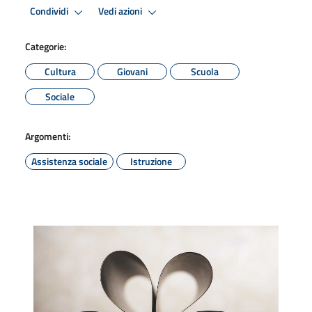
Condividi
Vedi azioni
Categorie:
Cultura
Giovani
Scuola
Sociale
Argomenti:
Assistenza sociale
Istruzione