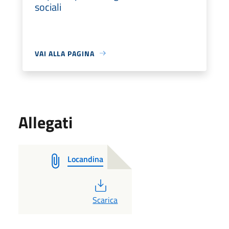
sociali
VAI ALLA PAGINA
Allegati
Locandina
PDF
Scarica