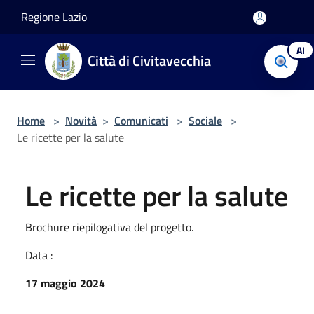
Salta al contenuto principale
Regione Lazio
AI
Città di Civitavecchia
Home
>
Novità
>
Comunicati
>
Sociale
>
Le ricette per la salute
Le ricette per la salute
Brochure riepilogativa del progetto.
Data :
17 maggio 2024