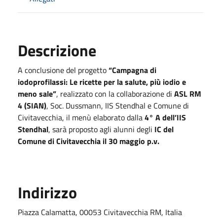
Descrizione
A conclusione del progetto
“Campagna di
iodoprofilassi: Le ricette per la salute, più iodio e
meno sale”
, realizzato con la collaborazione di
ASL RM
4 (SIAN)
, Soc. Dussmann, IIS Stendhal e Comune di
Civitavecchia, il menù elaborato dalla
4° A dell’IIS
Stendhal
, sarà proposto agli alunni degli
IC del
Comune di Civitavecchia il 30
maggio
p.v.
Indirizzo
Piazza Calamatta, 00053 Civitavecchia RM, Italia