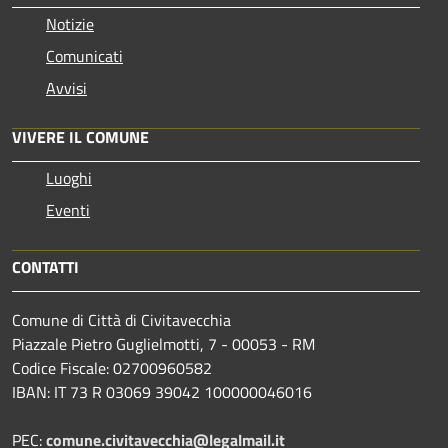
Notizie
Comunicati
Avvisi
VIVERE IL COMUNE
Luoghi
Eventi
CONTATTI
Comune di Città di Civitavecchia
Piazzale Pietro Guglielmotti, 7 - 00053 - RM
Codice Fiscale: 02700960582
IBAN: IT 73 R 03069 39042 100000046016
PEC:
comune.civitavecchia@legalmail.it