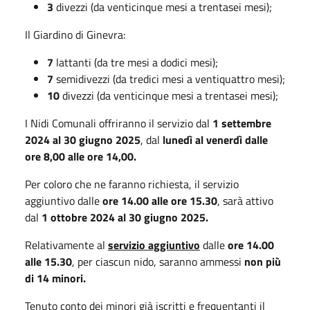
3
divezzi (da venticinque mesi a trentasei mesi);
Il Giardino di Ginevra:
7
lattanti (da tre mesi a dodici mesi);
7
semidivezzi (da tredici mesi a ventiquattro mesi);
10
divezzi (da venticinque mesi a trentasei mesi);
I Nidi Comunali offriranno il servizio dal
1 settembre
2024 al 30 giugno 2025
, dal
lunedì al venerdì dalle
ore 8,00 alle ore 14,00.
Per coloro che ne faranno richiesta, il servizio
aggiuntivo dalle
ore 14.00 alle ore 15.30
, sarà attivo
dal
1 ottobre 2024 al 30 giugno 2025.
Relativamente al
servizio aggiuntivo
dalle
ore 14.00
alle 15.30
, per ciascun nido, saranno ammessi
non più
di 14 minori.
Tenuto conto dei minori già iscritti e frequentanti il