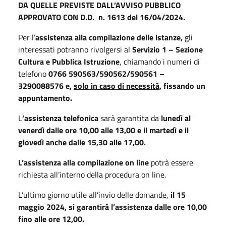
DA QUELLE PREVISTE DALL’AVVISO PUBBLICO
APPROVATO CON D.D. n. 1613 del 16/04/2024.
Per l’
assistenza alla compilazione delle istanze,
gli
interessati potranno rivolgersi al
Servizio 1 – Sezione
Cultura e Pubblica Istruzione
, chiamando i numeri di
telefono
0766 590563/590562/590561 –
3290088576 e,
solo in caso di necessità
, fissando un
appuntamento.
L
’assistenza telefonica
sarà garantita da
lunedì al
venerdì dalle ore 10,00 alle 13,00 e il martedì e il
giovedì anche dalle 15,30 alle 17,00.
L’assistenza alla compilazione on line
potrà essere
richiesta all’interno della procedura on line.
L’ultimo giorno utile all’invio delle domande,
il 15
maggio 2024, si garantirà l’assistenza dalle ore 10,00
fino alle ore 12,00.