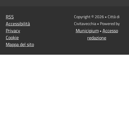
RSS
Copyright © 2026 • Città di
Accessibilità
Civitavecchia • Powered by
Privacy
Municipium
Accesso
•
Cookie
redazione
Mappa del sito