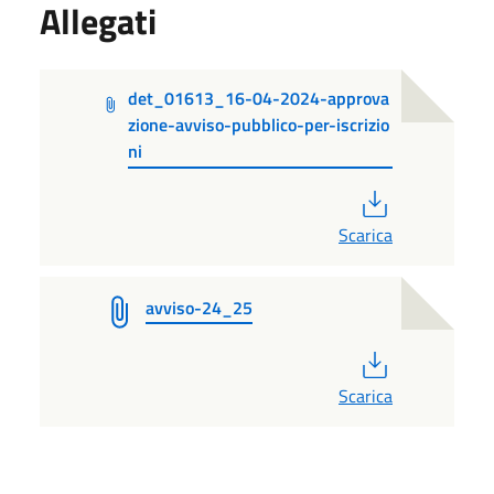
Allegati
det_01613_16-04-2024-approva
zione-avviso-pubblico-per-iscrizio
ni
PDF
Scarica
avviso-24_25
PDF
Scarica