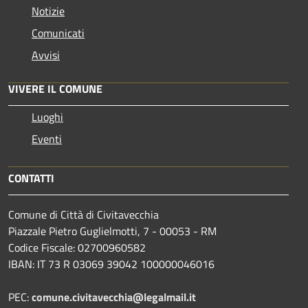
Notizie
Comunicati
Avvisi
VIVERE IL COMUNE
Luoghi
Eventi
CONTATTI
Comune di Città di Civitavecchia
Piazzale Pietro Guglielmotti, 7 - 00053 - RM
Codice Fiscale: 02700960582
IBAN: IT 73 R 03069 39042 100000046016
PEC:
comune.civitavecchia@legalmail.it