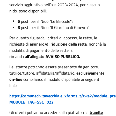
servizio aggiuntivo nell’a.e. 2023/2024, per ciascun
nido, sono disponibili:
6
posti per il Nido “Le Briccole”;
6
posti per il Nido “Il Giardino di Ginevra”.
Per quanto riguarda i criteri di accesso, le rette, le
richieste di
esonero/di riduzione della retta
, nonchè le
modalità di pagamento delle rette, si
rimanda
all’allegato AVVISO PUBBLICO.
Le istanze potranno essere presentate da genitore,
tutrice/tutore, affidataria/affidatario,
esclusivamente
on-line
compilando il modulo disponibile ai seguenti
link:
https://comunecivitavecchia.elixforms.it/rwe2/module_pre
MODULE_TAG=SSC_022
Gli utenti potranno accedere alla piattaforma
tramite