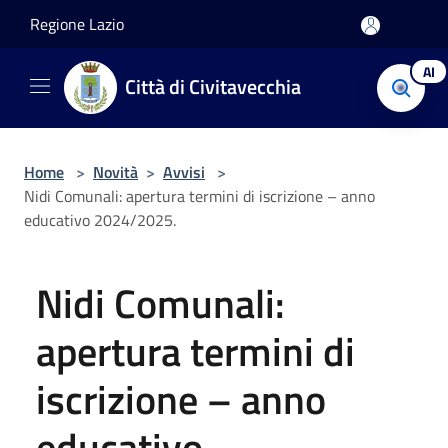
Salta al contenuto principale
Regione Lazio
AI
Città di Civitavecchia
Home
>
Novità
>
Avvisi
>
Nidi Comunali: apertura termini di iscrizione – anno
educativo 2024/2025.
Nidi Comunali:
apertura termini di
iscrizione – anno
educativo