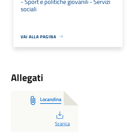
- Sport e politiche giovanili - Servizi
sociali
VAI ALLA PAGINA
Allegati
Locandina
PDF
Scarica