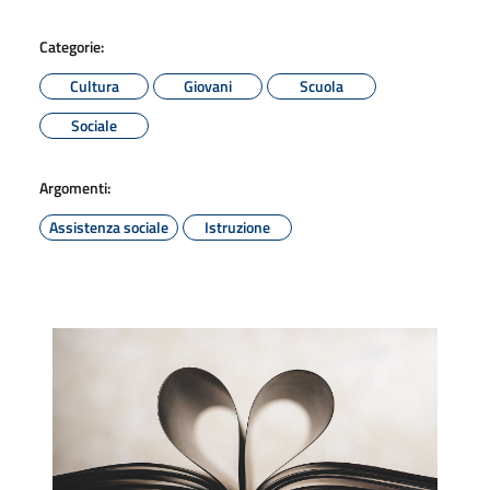
Categorie:
Cultura
Giovani
Scuola
Sociale
Argomenti:
Assistenza sociale
Istruzione