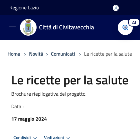
Salta al contenuto principale
Regione Lazio
AI
Città di Civitavecchia
Home
>
Novità
>
Comunicati
>
Le ricette per la salute
Le ricette per la salute
Brochure riepilogativa del progetto.
Data :
17 maggio 2024
Condividi
Vedi azioni