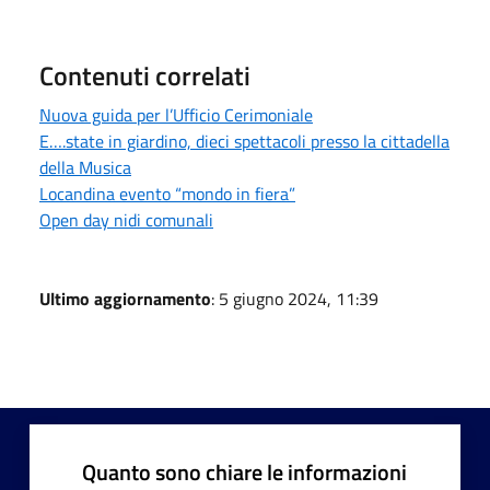
Contenuti correlati
Nuova guida per l’Ufficio Cerimoniale
E….state in giardino, dieci spettacoli presso la cittadella
della Musica
Locandina evento “mondo in fiera”
Open day nidi comunali
Ultimo aggiornamento
: 5 giugno 2024, 11:39
Quanto sono chiare le informazioni