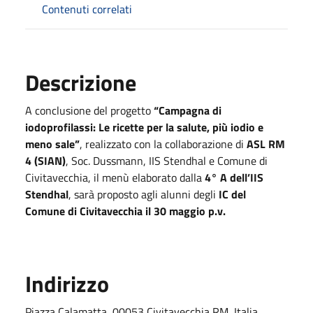
Contenuti correlati
Descrizione
A conclusione del progetto
“Campagna di
iodoprofilassi: Le ricette per la salute, più iodio e
meno sale”
, realizzato con la collaborazione di
ASL RM
4 (SIAN)
, Soc. Dussmann, IIS Stendhal e Comune di
Civitavecchia, il menù elaborato dalla
4° A dell’IIS
Stendhal
, sarà proposto agli alunni degli
IC del
Comune di Civitavecchia il 30
maggio
p.v.
Indirizzo
Piazza Calamatta, 00053 Civitavecchia RM, Italia