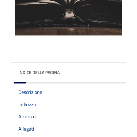
INDICE DELLA PAGINA
Descrizione
Indirizzo
A cura di
Allegati