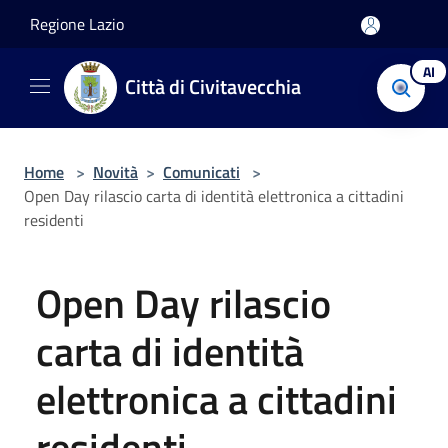
Salta al contenuto principale
Regione Lazio
AI
Città di Civitavecchia
Home
>
Novità
>
Comunicati
>
Open Day rilascio carta di identità elettronica a cittadini
residenti
Open Day rilascio
carta di identità
elettronica a cittadini
residenti