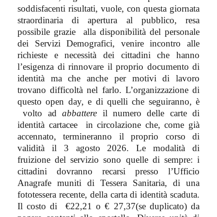
soddisfacenti risultati, vuole, con questa giornata
straordinaria di apertura al pubblico, resa
possibile grazie
alla disponibilità del personale
dei Servizi Demografici,
venire incontro alle
richieste e necessità dei cittadini che hanno
l’esigenza di rinnovare il proprio documento di
identità ma che anche per motivi di lavoro
trovano difficoltà nel farlo. L’organizzazione di
questo open day, e di quelli che seguiranno, è
volto ad
abbattere
il numero delle carte di
identità cartacee
in circolazione che, come già
accennato, termineranno il proprio corso di
validità il 3 agosto 2026. Le modalità di
fruizione del servizio sono quelle di sempre: i
cittadini dovranno recarsi presso l’Ufficio
Anagrafe muniti di Tessera Sanitaria, di una
fototessera recente, della carta di identità scaduta.
Il costo di
€22,21 o € 27,37(se duplicato) da