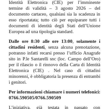
Identità Elettronica (CIE) per l’imminente
termine di validità – 3 agosto 2026 – del
documento cartaceo, qualsiasi sia la scadenza in
esso riportatata; tutto ciò per equiparare tutti i
documenti di identità degli Stati dell’Unione
Europea ad una tipologia standard.
Dalle ore 8:30 alle ore 13:00
,
solamente i
cittadini residenti
, senza alcuna prenotazione,
potranno infatti recarsi presso l’ufficio Anagrafe
sito in P.le Santarelli snc (loc. Campo dell’Oro)
per il rilascio o il rinnovo della Carta di Identità
Elettronica (CIE) . Nel caso di cittadini
minorenni, è obbligatoria la presenza di entrambi
i genitori.
Per informazioni chiamare i numeri telefonici:
0766.590505/0766.590509
L’iniziativa, già testata in passato con