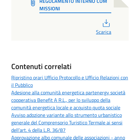
REGOLAMENTO INTERNO COM
MISSIONI
PDF
Scarica
Contenuti correlati
Ripristino orari Ufficio Protocollo e Ufficio Relazioni con
il Pubblico
Adesione alla comunità energetica partenergy società
cooperativa Benefit A R.L., per lo sviluppo della
comunità energetica locale e acquisto quota sociale
Avviso adozione variante allo strumento urbanistico
generale del Comprensorio Turistico Termale ai sensi
dell’art. 4 della L.R. 36/87
Approvazione albo comunale delle associazioni - anno