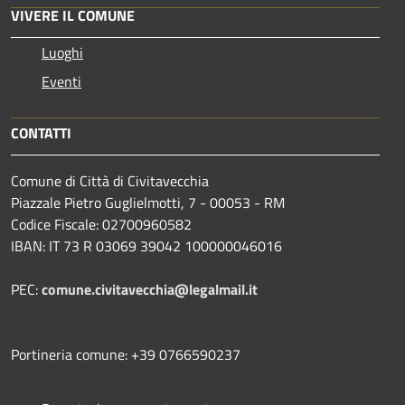
VIVERE IL COMUNE
Luoghi
Eventi
CONTATTI
Comune di Città di Civitavecchia
Piazzale Pietro Guglielmotti, 7 - 00053 - RM
Codice Fiscale: 02700960582
IBAN: IT 73 R 03069 39042 100000046016
PEC:
comune.civitavecchia@legalmail.it
Portineria comune: +39 0766590237