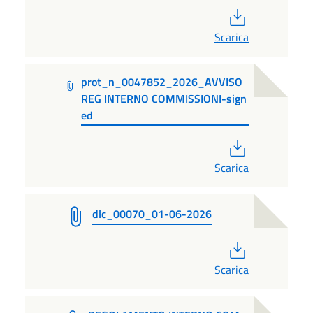
PDF
Scarica
prot_n_0047852_2026_AVVISO
REG INTERNO COMMISSIONI-sign
ed
PDF
Scarica
dlc_00070_01-06-2026
PDF
Scarica