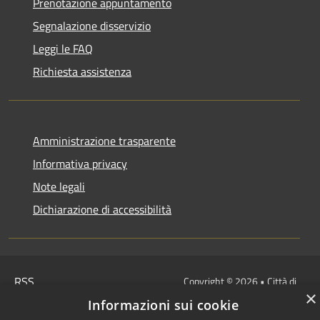
Prenotazione appuntamento
Segnalazione disservizio
Leggi le FAQ
Richiesta assistenza
Amministrazione trasparente
Informativa privacy
Note legali
Dichiarazione di accessibilità
RSS
Copyright © 2026 • Città di
×
Accessibilità
Civitavecchia • Powered by
Informazioni sui cookie
Privacy
Municipium
Accesso
•