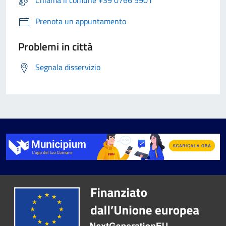
Prenota un appuntamento
Problemi in città
Segnala disservizio