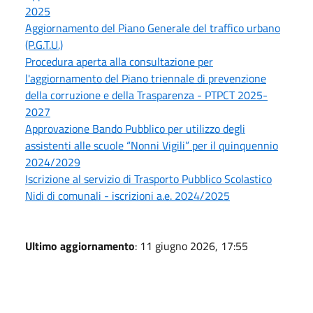
2025
Aggiornamento del Piano Generale del traffico urbano
(P.G.T.U.)
Procedura aperta alla consultazione per
l'aggiornamento del Piano triennale di prevenzione
della corruzione e della Trasparenza - PTPCT 2025-
2027
Approvazione Bando Pubblico per utilizzo degli
assistenti alle scuole “Nonni Vigili” per il quinquennio
2024/2029
Iscrizione al servizio di Trasporto Pubblico Scolastico
Nidi di comunali - iscrizioni a.e. 2024/2025
Ultimo aggiornamento
: 11 giugno 2026, 17:55