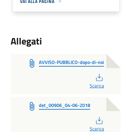
VAI ALLA PAGINA
Allegati
AVVISO-PUBBLICO-dopo-di-noi
PDF
Scarica
det_00906_04-06-2018
PDF
Scarica