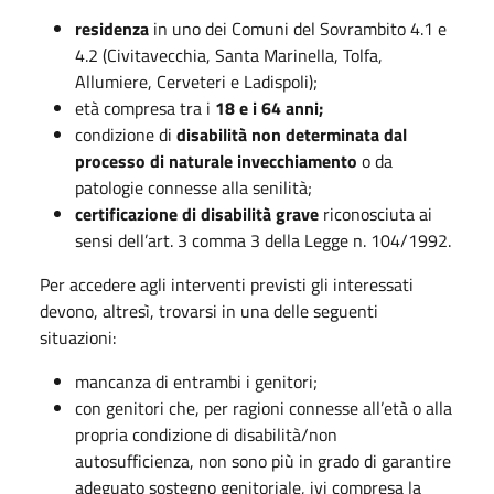
residenza
in uno dei Comuni del Sovrambito 4.1 e
4.2 (Civitavecchia, Santa Marinella, Tolfa,
Allumiere, Cerveteri e Ladispoli);
età compresa tra i
18 e i 64 anni;
condizione di
disabilità non determinata dal
processo di naturale invecchiamento
o da
patologie connesse alla senilità;
certificazione di disabilità grave
riconosciuta ai
sensi dell’art. 3 comma 3 della Legge n. 104/1992.
Per accedere agli interventi previsti gli interessati
devono, altresì, trovarsi in una delle seguenti
situazioni:
mancanza di entrambi i genitori;
con genitori che, per ragioni connesse all’età o alla
propria condizione di disabilità/non
autosufficienza, non sono più in grado di garantire
adeguato sostegno genitoriale, ivi compresa la