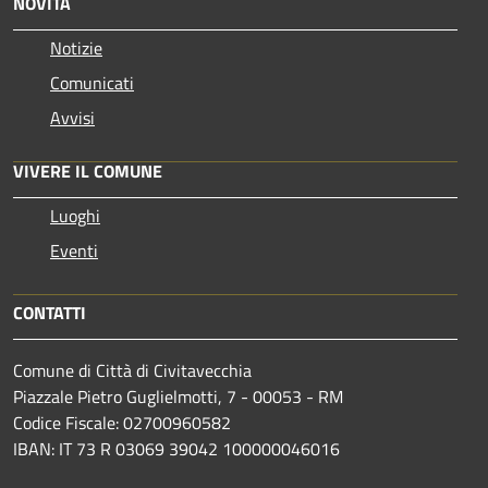
NOVITÀ
Notizie
Comunicati
Avvisi
VIVERE IL COMUNE
Luoghi
Eventi
CONTATTI
Comune di Città di Civitavecchia
Piazzale Pietro Guglielmotti, 7 - 00053 - RM
Codice Fiscale: 02700960582
IBAN: IT 73 R 03069 39042 100000046016