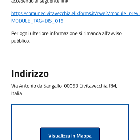
accedendo al seguente link:
https://comunecivitavecchia.elixforms.it/rwe2/module_previ
MODULE_TAG=DIS_015
Per ogni ulteriore informazione si rimanda all’avviso
pubblico.
Indirizzo
Via Antonio da Sangallo, 00053 Civitavecchia RM,
Italia
Visualizza in Mappa