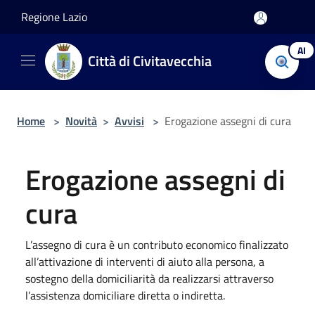
Salta al contenuto principale
Regione Lazio
AI
Città di Civitavecchia
Home
>
Novità
>
Avvisi
>
Erogazione assegni di cura
Erogazione assegni di
cura
L’assegno di cura è un contributo economico finalizzato
all’attivazione di interventi di aiuto alla persona, a
sostegno della domiciliarità da realizzarsi attraverso
l’assistenza domiciliare diretta o indiretta.