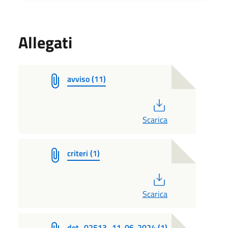
Allegati
avviso (11)
PDF
Scarica
criteri (1)
PDF
Scarica
det_02513_11-06-2024 (1)