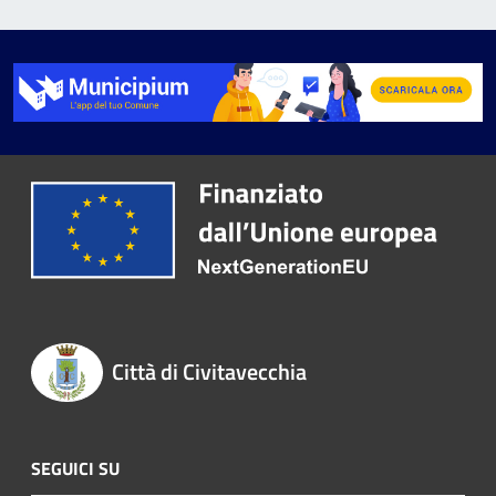
Città di Civitavecchia
SEGUICI SU