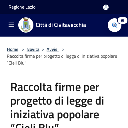
Salta al contenuto principale
Regione Lazio
AI
Città di Civitavecchia
Home
>
Novità
>
Avvisi
>
Raccolta firme per progetto di legge di iniziativa popolare
“Cieli Blu”
Raccolta firme per
progetto di legge di
iniziativa popolare
“Cieli Blu”