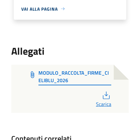
VAI ALLA PAGINA
Allegati
MODULO_RACCOLTA_FIRME_CI
ELIBLU_2026
PDF
Scarica
Contenuti correlati