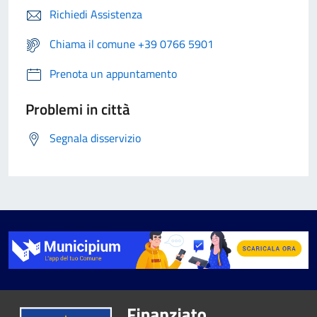
Richiedi Assistenza
Chiama il comune +39 0766 5901
Prenota un appuntamento
Problemi in città
Segnala disservizio