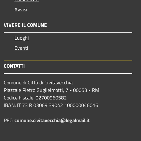
Avvisi
VIVERE IL COMUNE
Luoghi
Eventi
CONTATTI
Comune di Città di Civitavecchia
Piazzale Pietro Guglielmotti, 7 - 00053 - RM
Codice Fiscale: 02700960582
IBAN: IT 73 R 03069 39042 100000046016
PEC:
comune.civitavecchia@legalmail.it