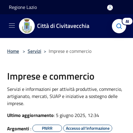
Salta al contenuto principale
Regione Lazio
AI
Città di Civitavecchia
Home
>
Servizi
>
Imprese e commercio
Imprese e commercio
Servizi e informazioni per attività produttive, commercio,
artigianato, mercati, SUAP e iniziative a sostegno delle
imprese.
Ultimo aggiornamento
: 5 giugno 2025, 12:34
Argomenti
:
PNRR
Accesso all'informazione