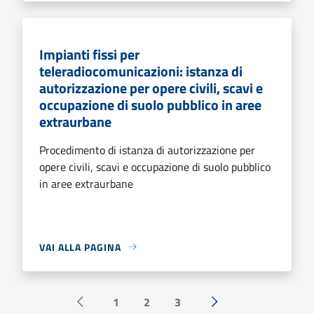
Impianti fissi per
teleradiocomunicazioni: istanza di
autorizzazione per opere civili, scavi e
occupazione di suolo pubblico in aree
extraurbane
Procedimento di istanza di autorizzazione per
opere civili, scavi e occupazione di suolo pubblico
in aree extraurbane
VAI ALLA PAGINA
1
2
3
Pagina precedente
Successiva »