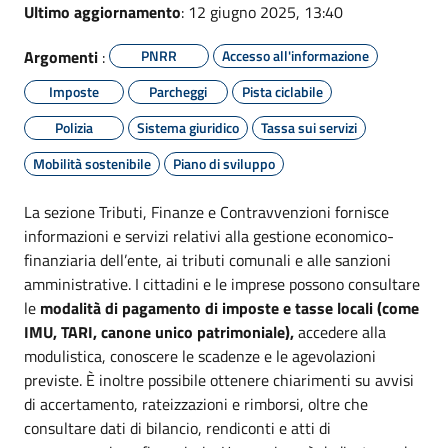
Ultimo aggiornamento
: 12 giugno 2025, 13:40
Argomenti
:
PNRR
Accesso all'informazione
Imposte
Parcheggi
Pista ciclabile
Polizia
Sistema giuridico
Tassa sui servizi
Mobilità sostenibile
Piano di sviluppo
La sezione Tributi, Finanze e Contravvenzioni fornisce
informazioni e servizi relativi alla gestione economico-
finanziaria dell’ente, ai tributi comunali e alle sanzioni
amministrative. I cittadini e le imprese possono consultare
le
modalità di pagamento di imposte e tasse locali (come
IMU, TARI,
canone unico patrimoniale),
accedere alla
modulistica, conoscere le scadenze e le agevolazioni
previste. È inoltre possibile ottenere chiarimenti su avvisi
di accertamento, rateizzazioni e rimborsi, oltre che
consultare dati di bilancio, rendiconti e atti di