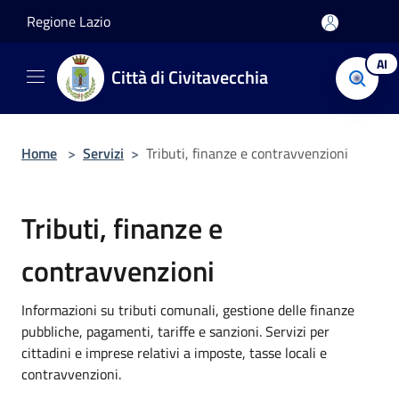
Salta al contenuto principale
Regione Lazio
AI
Città di Civitavecchia
Home
>
Servizi
>
Tributi, finanze e contravvenzioni
Tributi, finanze e
contravvenzioni
Informazioni su tributi comunali, gestione delle finanze
pubbliche, pagamenti, tariffe e sanzioni. Servizi per
cittadini e imprese relativi a imposte, tasse locali e
contravvenzioni.