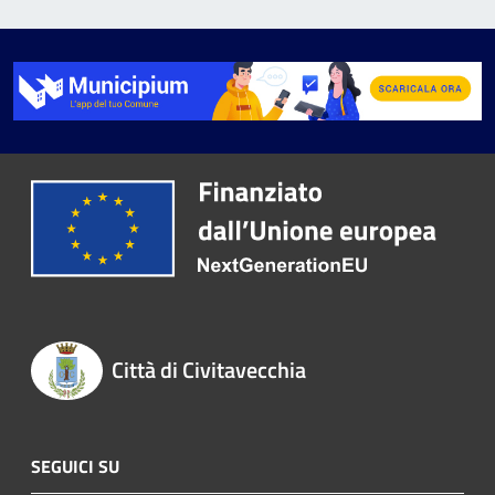
Città di Civitavecchia
SEGUICI SU