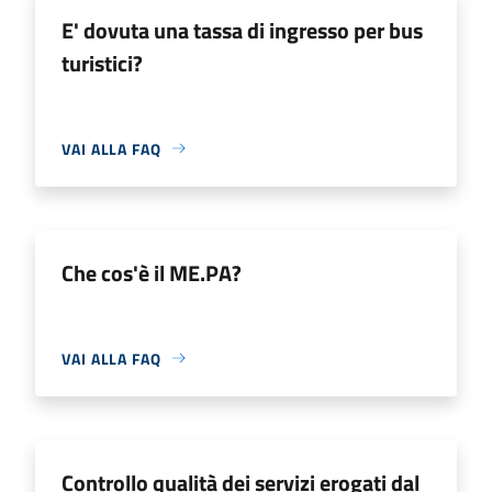
E' dovuta una tassa di ingresso per bus
turistici?
VAI ALLA FAQ
Che cos'è il ME.PA?
VAI ALLA FAQ
Controllo qualità dei servizi erogati dal