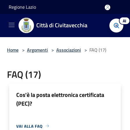
Salta al contenuto principale
Regione Lazio
AI
Città di Civitavecchia
Home
>
Argomenti
>
Associazioni
>
FAQ (17)
FAQ (17)
Cos'è la posta elettronica certificata
(PEC)?
VAI ALLA FAQ