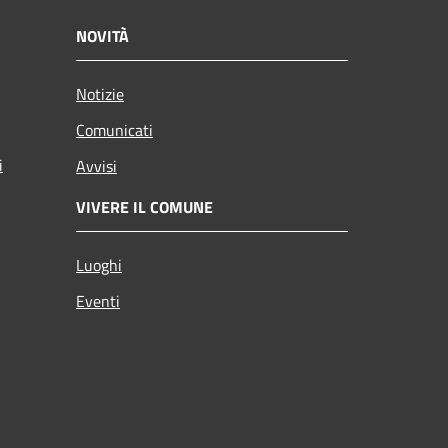
NOVITÀ
Notizie
Comunicati
i
Avvisi
VIVERE IL COMUNE
Luoghi
Eventi