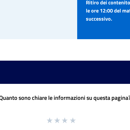
Ritiro dei contenito
le ore 12:00 del ma
successivo.
Quanto sono chiare le informazioni su questa pagina