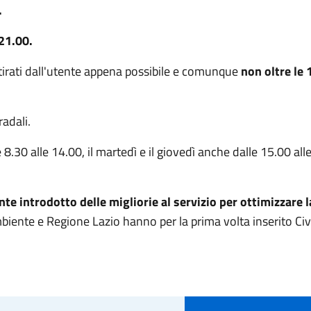
.
 21.00.
itirati dall'utente appena possibile e comunque
non oltre le 
radali.
le 8.30 alle 14.00, il martedì e il giovedì anche dalle 15.00 al
te introdotto delle migliorie al servizio per ottimizzare l
iente e Regione Lazio hanno per la prima volta inserito Civi