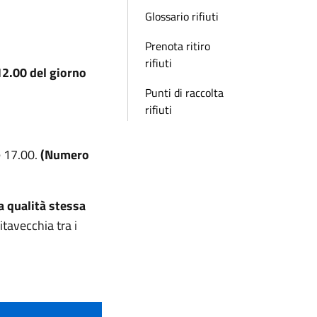
Glossario rifiuti
Prenota ritiro
rifiuti
12.00 del giorno
Punti di raccolta
rifiuti
le 17.00.
(Numero
a qualità stessa
tavecchia tra i