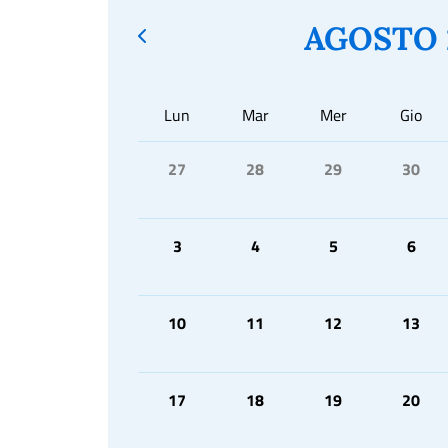
AGOSTO 
Lun
Mar
Mer
Gio
27
28
29
30
3
4
5
6
10
11
12
13
17
18
19
20