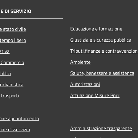
E DI SERVIZIO
Educazione e formazione
 stato civile
Giustizia e sicurezza pubblica
 tempo libero
Tributi,finanze e contravvenzion
ativa
Ambiente
e Commercio
Salute, benessere e assistenza
bblici
Autorizzazioni
 urbanistica
Attuazione Misure Pnrr
 trasporti
ione appuntamento
Amministrazione trasparente
one disservizio