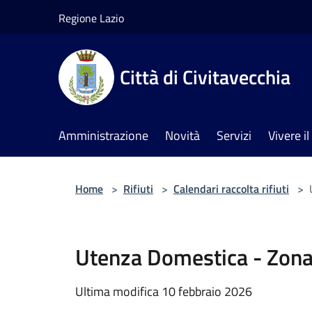
Salta al contenuto principale
Regione Lazio
Città di Civitavecchia
Amministrazione
Novità
Servizi
Vivere 
Home
>
Rifiuti
>
Calendari raccolta rifiuti
>
Utenza Domestica - Zona
Ultima modifica 10 febbraio 2026