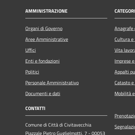
AMMINISTRAZIONE
CATEGORI
Organi di Governo
Anagrafe e
Aree Amministrative
Cultura e
Uffici
Vita lavor
Enti e fondazioni
Imprese 
Politici
Appalti pu
Personale Amministrativo
Catasto e
Documenti e dati
Mobilità e
CONTATTI
Prenotaz
Comune di Città di Civitavecchia
Segnalazi
Piazzale Pietro Guglielmotti, 7 - 00053