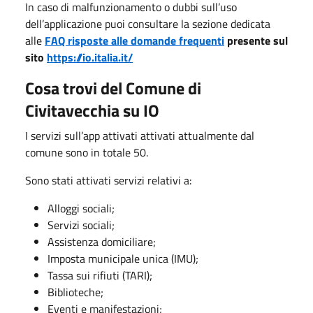
In caso di malfunzionamento o dubbi sull’uso
dell’applicazione puoi consultare la sezione dedicata
alle
FAQ risposte alle domande frequenti
presente sul
sito
https://io.italia.it/
Cosa trovi del Comune di
Civitavecchia su IO
I servizi sull’app attivati attivati attualmente dal
comune sono in totale 50.
Sono stati attivati servizi relativi a:
Alloggi sociali;
Servizi sociali;
Assistenza domiciliare;
Imposta municipale unica (IMU);
Tassa sui rifiuti (TARI);
Biblioteche;
Eventi e manifestazioni;