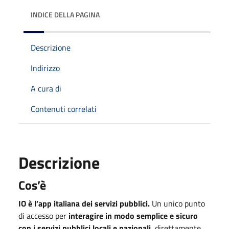
INDICE DELLA PAGINA
Descrizione
Indirizzo
A cura di
Contenuti correlati
Descrizione
Cos’è
IO è l’app italiana
dei servizi pubblici.
Un unico punto
di accesso per
interagire in modo semplice e sicuro
con i servizi pubblici locali e nazionali
, direttamente