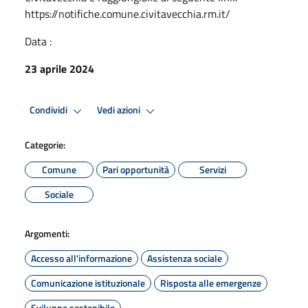
https://notifiche.comune.civitavecchia.rm.it/
Data :
23 aprile 2024
Condividi
Vedi azioni
Categorie:
Comune
Pari opportunità
Servizi
Sociale
Argomenti:
Accesso all'informazione
Assistenza sociale
Comunicazione istituzionale
Risposta alle emergenze
Sviluppo sostenibile