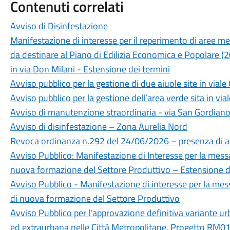
Contenuti correlati
Avviso di Disinfestazione
Manifestazione di interesse per il reperimento di aree 
da destinare al Piano di Edilizia Economica e Popolare 
in via Don Milani - Estensione dei termini
Avviso pubblico per la gestione di due aiuole site in viale 
Avviso pubblico per la gestione dell’area verde sita in viale
Avviso di manutenzione straordinaria - via San Gordian
Avviso di disinfestazione – Zona Aurelia Nord
Revoca ordinanza n.292 del 24/06/2026 – presenza di a
Avviso Pubblico: Manifestazione di Interesse per la messa i
nuova formazione del Settore Produttivo – Estensione d
Avviso Pubblico - Manifestazione di interesse per la messa 
di nuova formazione del Settore Produttivo
Avviso Pubblico per l'approvazione definitiva variante ur
ed extraurbana nelle Città Metropolitane. Progetto RM0