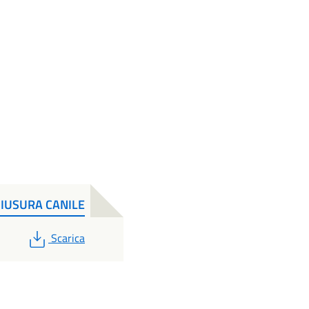
IUSURA CANILE
PDF
Scarica