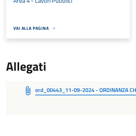
Area 4 - Lavori Pubblici
VAI ALLA PAGINA
Allegati
ord_00443_11-09-2024 - ORDINANZA CH