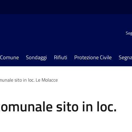
Seg
il Comune
Sondaggi
Rifiuti
Protezione Civile
Segna
unale sito in loc. Le Molacce
omunale sito in loc.