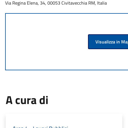
Via Regina Elena, 34, 00053 Civitavecchia RM, Italia
Visualizza in M
A cura di