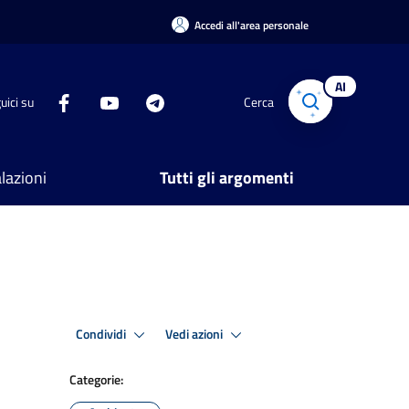
Accedi all'area personale
AI
uici su
Cerca
lazioni
Tutti gli argomenti
Condividi
Vedi azioni
Categorie: