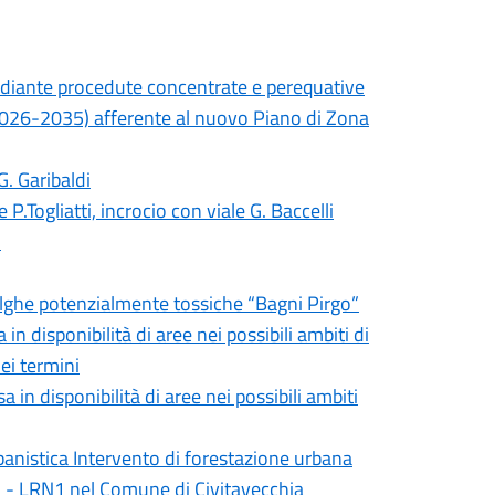
mediante procedute concentrate e perequative
(2026-2035) afferente al nuovo Piano di Zona
G. Garibaldi
 P.Togliatti, incrocio con viale G. Baccelli
o
lghe potenzialmente tossiche “Bagni Pirgo”
n disponibilità di aree nei possibili ambiti di
ei termini
in disponibilità di aree nei possibili ambiti
banistica Intervento di forestazione urbana
1 - LRN1 nel Comune di Civitavecchia