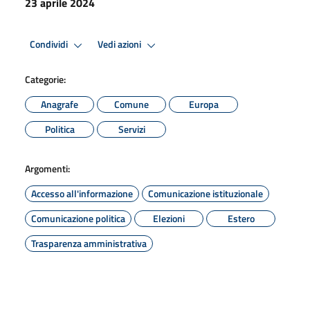
23 aprile 2024
Condividi
Vedi azioni
Categorie:
Anagrafe
Comune
Europa
Politica
Servizi
Argomenti:
Accesso all'informazione
Comunicazione istituzionale
Comunicazione politica
Elezioni
Estero
Trasparenza amministrativa