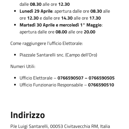
dalle
08.30
alle ore
12.30
Lunedì 29 Aprile
: apertura dalle ore
08.30
alle
ore
12.30
e dalle ore
14.30
alle ore
17.30
Martedì 30 Aprile e mercoledì 1° Maggio
:
apertura dalle ore
08.00
alle ore
20.00
Come raggiungere l’ufficio Elettorale:
Piazzale Santarelli snc. (Campo dell’Oro)
Numeri Utili:
Ufficio Elettorale –
0766590507 – 0766590505
Ufficio Funzionario Responsabile –
0766590510
Indirizzo
P.le Luigi Santarelli, 00053 Civitavecchia RM, Italia