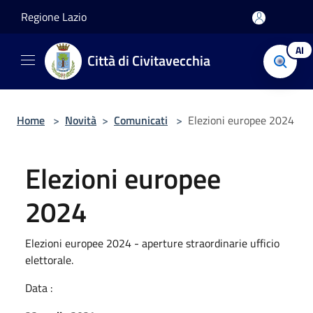
Salta al contenuto principale
Regione Lazio
AI
Città di Civitavecchia
Home
>
Novità
>
Comunicati
>
Elezioni europee 2024
Elezioni europee
2024
Elezioni europee 2024 - aperture straordinarie ufficio
elettorale.
Data :