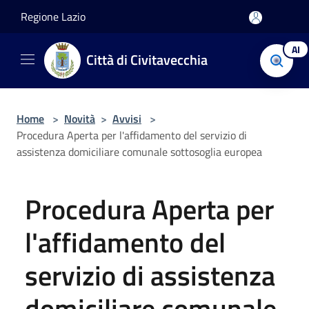
Salta al contenuto principale
Regione Lazio
AI
Città di Civitavecchia
Home
>
Novità
>
Avvisi
>
Procedura Aperta per l'affidamento del servizio di
assistenza domiciliare comunale sottosoglia europea
Procedura Aperta per
l'affidamento del
servizio di assistenza
domiciliare comunale