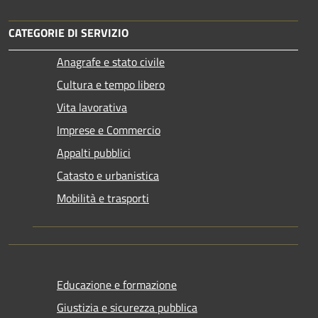
CATEGORIE DI SERVIZIO
Anagrafe e stato civile
Cultura e tempo libero
Vita lavorativa
Imprese e Commercio
Appalti pubblici
Catasto e urbanistica
Mobilità e trasporti
Educazione e formazione
Giustizia e sicurezza pubblica