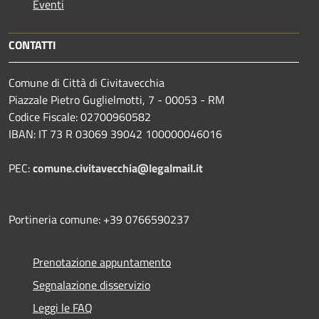
Eventi
CONTATTI
Comune di Città di Civitavecchia
Piazzale Pietro Guglielmotti, 7 - 00053 - RM
Codice Fiscale: 02700960582
IBAN: IT 73 R 03069 39042 100000046016
PEC:
comune.civitavecchia@legalmail.it
Portineria comune: +39 0766590237
Prenotazione appuntamento
Segnalazione disservizio
Leggi le FAQ